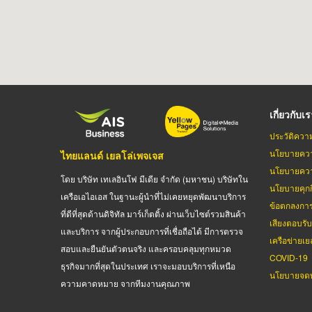
เกี่ยวกับเ
ประวัติควา
นโยบายควา
ไทยแลนด์ เยลโล่เพจเจส
นโยบายควา
โดย บริษัท เทเลอินโฟ มีเดีย จำกัด (มหาชน) บริษัทใน
นโยบายคุกกี
เครือเอไอเอส ในฐานะผู้นำที่ไม่เคยหยุดพัฒนาบริการ
ข้อตกลงกา
ที่ดีที่สุดด้านดิจิทัล มาร์เก็ตติ้ง ผ่านเว็บไซต์รวมสินค้า
เสียงตอบรั
และบริการ จากผู้ประกอบการที่เชื่อถือได้ มีการตรวจ
เครือข่ายเย
สอบและยืนยันตัวตนจริง และครอบคลุมทุกหมวด
COVID-19
ธุรกิจมากที่สุดในประเทศ เราจะมอบบริการที่เหนือ
นโยบายจดท
ความคาดหมาย จากทีมงานคุณภาพ