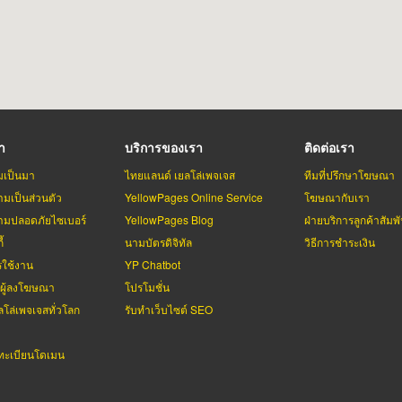
รา
บริการของเรา
ติดต่อเรา
มเป็นมา
ไทยแลนด์ เยลโล่เพจเจส
ทีมที่ปรึกษาโฆษณา
มเป็นส่วนตัว
YellowPages Online Service
โฆษณากับเรา
มปลอดภัยไซเบอร์
YellowPages Blog
ฝ่ายบริการลูกค้าสัมพั
้
นามบัตรดิจิทัล
วิธีการชำระเงิน
รใช้งาน
YP Chatbot
บผู้ลงโฆษณา
โปรโมชั่น
ลโล่เพจเจสทั่วโลก
รับทำเว็บไซต์ SEO
ะเบียนโดเมน