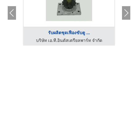
รับผลิตชุดเฟืองขับตู ...
าถูก
บริษัท เอ.ที.อินดัสเตรียลพาร์ท จำกัด