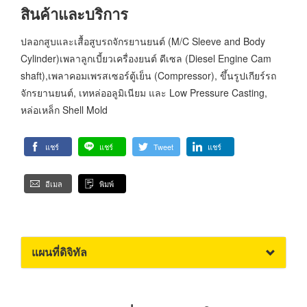
สินค้าและบริการ
ปลอกสูบและเสื้อสูบรถจักรยานยนต์ (M/C Sleeve and Body
Cylinder)เพลาลูกเบี้ยวเครื่องยนต์ ดีเซล (Diesel Engine Cam
shaft),เพลาคอมเพรสเซอร์ตู้เย็น (Compressor), ขึ้นรูปเกียร์รถ
จักรยานยนต์, เทหล่ออลูมิเนียม และ Low Pressure Casting,
หล่อเหล็ก Shell Mold
แชร์
แชร์
Tweet
แชร์
อีเมล
พิมพ์
แผนที่ดิจิทัล