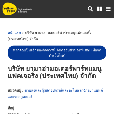
ข้าม
ไป
ยัง
เนื้อหา
หลัก
หน้าแรก
> บริษัท ยามาฮ่ามอเตอร์พาร์ทแมนูแฟคเจอริ่ง
(ประเทศไทย) จำกัด
หากคุณเป็นเจ้าของกิจการนี้ ติดต่อรับส่วนลดพิเศษ! เพื่อจัด
ทำเว็บไซต์
บริษัท ยามาฮ่ามอเตอร์พาร์ทแมนู
แฟคเจอริ่ง (ประเทศไทย) จำกัด
หมวดหมู่ :
ขายส่งและผู้ผลิตอุปกรณ์และอะไหล่รถจักรยานยนต์
และรถสกูตเตอร์
ที่อยู่