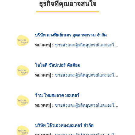
ธุรกิจที่คุณอาจสนใจ
บริษัท ดวงทิพย์เนตร อุตสาหกรรม จำกัด
หมวดหมู่ :
ขายส่งและผู้ผลิตอุปกรณ์และอะไหล่รถจักรยานยนต์และรถสกูตเตอร์
โอโอดี ช๊อปเปอร์ คัสต้อม
หมวดหมู่ :
ขายส่งและผู้ผลิตอุปกรณ์และอะไหล่รถจักรยานยนต์และรถสกูตเตอร์
ร้าน ไทยสะอาด มอเตอร์
หมวดหมู่ :
ขายส่งและผู้ผลิตอุปกรณ์และอะไหล่รถจักรยานยนต์และรถสกูตเตอร์
บริษัท โล้วเฮงหมงมอเตอร์ จำกัด