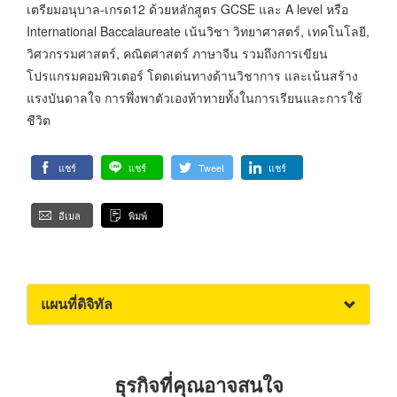
เตรียมอนุบาล-เกรด12 ด้วยหลักสูตร GCSE และ A level หรือ
International Baccalaureate เน้นวิชา วิทยาศาสตร์, เทคโนโลยี,
วิศวกรรมศาสตร์, คณิตศาสตร์ ภาษาจีน รวมถึงการเขียน
โปรแกรมคอมพิวเตอร์ โดดเด่นทางด้านวิชาการ และเน้นสร้าง
แรงบันดาลใจ การพึ่งพาตัวเองท้าทายทั้งในการเรียนและการใช้
ชีวิต
แชร์
แชร์
Tweet
แชร์
อีเมล
พิมพ์
แผนที่ดิจิทัล
ธุรกิจที่คุณอาจสนใจ