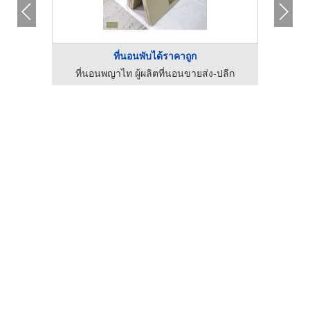
ที่นอนพับได้ราคาถูก
ปลีก
ที่นอนพญาไท ผู้ผลิตที่นอนขายส่ง-ปลีก
ที่