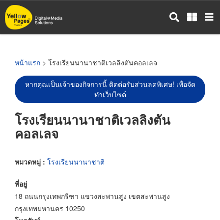
ข้าม
ไป
ยัง
เนื้อหา
หลัก
หน้าแรก
> โรงเรียนนานาชาติเวลลิงตันคอลเลจ
หากคุณเป็นเจ้าของกิจการนี้ ติดต่อรับส่วนลดพิเศษ! เพื่อจัด
ทำเว็บไซต์
โรงเรียนนานาชาติเวลลิงตัน
คอลเลจ
หมวดหมู่ :
โรงเรียนนานาชาติ
ที่อยู่
18 ถนนกรุงเทพกรีฑา แขวงสะพานสูง เขตสะพานสูง
กรุงเทพมหานคร 10250