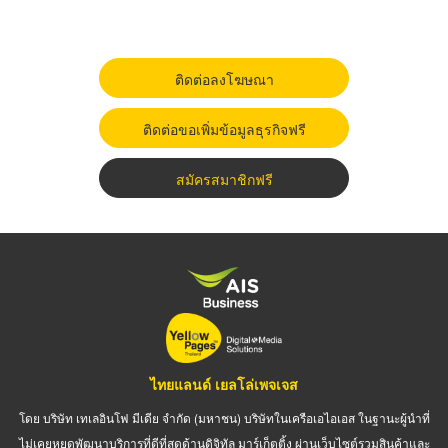
ติดต่อลงโฆษณา
ติดต่อขอเพิ่มข้อมูลธุรกิจฟรี
สมัครสมาชิกฟรี
ไทยแลนด์ เยลโล่เพจเจส
โดย บริษัท เทเลอินโฟ มีเดีย จำกัด (มหาชน) บริษัทในเครือเอไอเอส ในฐานะผู้นำที่
ไม่เคยหยุดพัฒนาบริการที่ดีที่สุดด้านดิจิทัล มาร์เก็ตติ้ง ผ่านเว็บไซต์รวมสินค้าและ