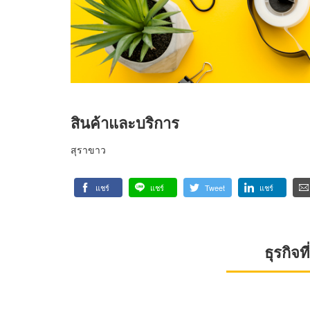
สินค้าและบริการ
สุราขาว
แชร์
แชร์
Tweet
แชร์
ธุรกิจ