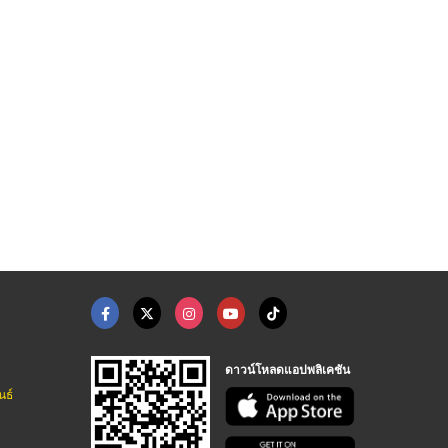
ดาวน์โหลดแอปพลิเคชัน
นธ์