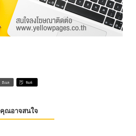
อีเมล
พิมพ์
ที่คุณอาจสนใจ