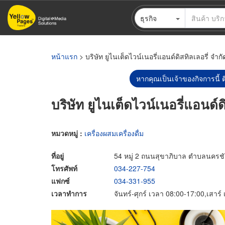
ข้าม
ธุรกิจ
ไป
ยัง
เนื้อหา
หลัก
หน้าแรก
> บริษัท ยูไนเต็ดไวน์เนอรี่แอนด์ดิสทิลเลอรี่ จำกั
หากคุณเป็นเจ้าของกิจการนี้ ต
บริษัท ยูไนเต็ดไวน์เนอรี่แอนด์ด
หมวดหมู่ :
เครื่องผสมเครื่องดื่ม
ที่อยู่
54 หมู่ 2 ถนนสุขาภิบาล ตำบลนครช
โทรศัพท์
034-227-754
แฟกซ์
034-331-955
เวลาทำการ
จันทร์-ศุกร์ เวลา 08:00-17:00,เสาร