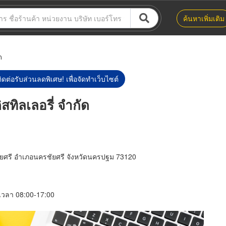
ค้นหาเพิ่มเติม
ด
ิดต่อรับส่วนลดพิเศษ! เพื่อจัดทำเว็บไซต์
ิสทิลเลอรี่ จำกัด
ัยศรี อำเภอนครชัยศรี จังหวัดนครปฐม 73120
์ เวลา 08:00-17:00