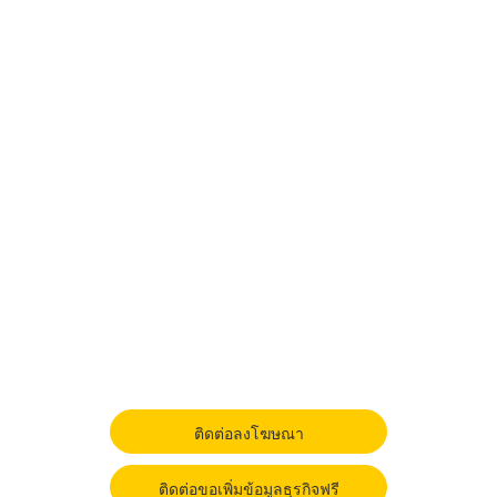
ติดต่อลงโฆษณา
ติดต่อขอเพิ่มข้อมูลธุรกิจฟรี