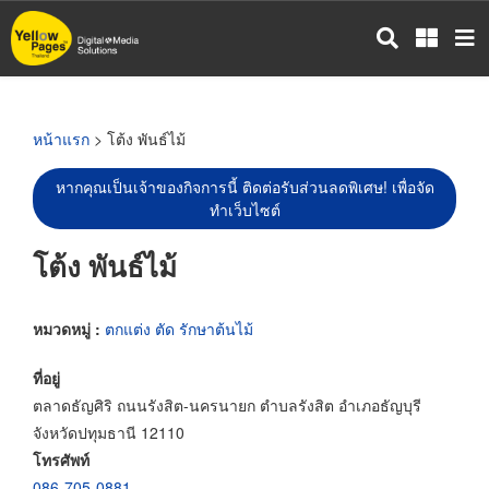
ข้าม
ไป
ยัง
เนื้อหา
หลัก
หน้าแรก
> โต้ง พันธ์ไม้
หากคุณเป็นเจ้าของกิจการนี้ ติดต่อรับส่วนลดพิเศษ! เพื่อจัด
ทำเว็บไซต์
โต้ง พันธ์ไม้
หมวดหมู่ :
ตกแต่ง ตัด รักษาต้นไม้
ที่อยู่
ตลาดธัญศิริ ถนนรังสิต-นครนายก ตำบลรังสิต อำเภอธัญบุรี
จังหวัดปทุมธานี 12110
โทรศัพท์
086-705-0881