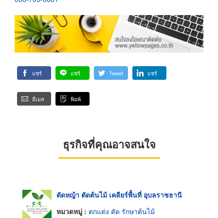
แชร์
แชร์
Tweet
แชร์
อีเมล
พิมพ์
ธุรกิจที่คุณอาจสนใจ
ตัดหญ้า ตัดต้นไม้ เคลียร์พื้นที่ อุบลราชธานี
หมวดหมู่ :
ตกแต่ง ตัด รักษาต้นไม้