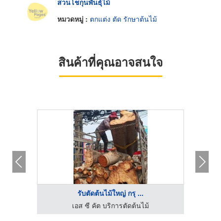
สวนโชกุนพันธุ์ไม้
หมวดหมู่ :
ตกแต่ง ตัด รักษาต้นไม้
สินค้าที่คุณอาจสนใจ
รับตัดต้นไม้ใหญ่ กรุ ...
ต้นไม้ปลอม ต้นไม้เหมือนจริง เกรดพรีเมี่ยม - มาดามขจี
เอส ซี คัต บริการตัดต้นไม้