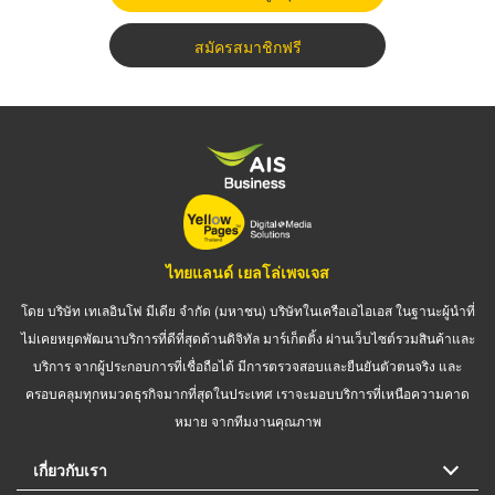
สมัครสมาชิกฟรี
ไทยแลนด์ เยลโล่เพจเจส
โดย บริษัท เทเลอินโฟ มีเดีย จำกัด (มหาชน) บริษัทในเครือเอไอเอส ในฐานะผู้นำที่
ไม่เคยหยุดพัฒนาบริการที่ดีที่สุดด้านดิจิทัล มาร์เก็ตติ้ง ผ่านเว็บไซต์รวมสินค้าและ
บริการ จากผู้ประกอบการที่เชื่อถือได้ มีการตรวจสอบและยืนยันตัวตนจริง และ
ครอบคลุมทุกหมวดธุรกิจมากที่สุดในประเทศ เราจะมอบบริการที่เหนือความคาด
หมาย จากทีมงานคุณภาพ
เกี่ยวกับเรา