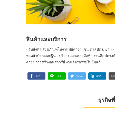
สินค้าและบริการ
- รับสั่งทำ สังฆภัณฑ์ในงานพิธีต่างๆ เช่น ตาลปัตร, ย่าม 
ทอดผ้าป่า ทอดกฐิน - บริการออกแบบ จัดทำ งานศิลปทางด้
ต่างๆ การสร้างอนุสาวรีย์ งานจิตรกรรมในโบสถ์
แชร์
แชร์
Tweet
แชร์
ธุรกิจ