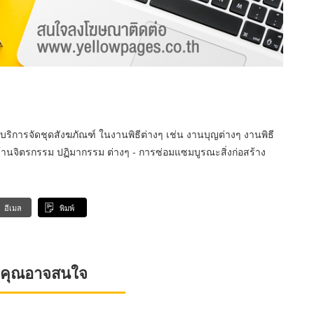
- บริการจัดชุดสังฆภัณฑ์ ในงานพิธีต่างๆ เช่น งานบุญต่างๆ งานพิธี
านจิตรกรรม ปฏิมากรรม ต่างๆ - การซ่อมแซมบูรณะสิ่งก่อสร้าง
อีเมล
พิมพ์
ที่คุณอาจสนใจ