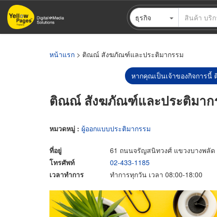
ข้าม
ธุรกิจ
ไป
ยัง
เนื้อหา
หลัก
หน้าแรก
> ติณณ์ สังฆภัณฑ์และประติมากรรม
หากคุณเป็นเจ้าของกิจการนี้ ต
ติณณ์ สังฆภัณฑ์และประติมาก
หมวดหมู่ :
ผู้ออกแบบประติมากรรม
ที่อยู่
61 ถนนจรัญสนิทวงศ์ แขวงบางพลัด
โทรศัพท์
02-433-1185
เวลาทำการ
ทำการทุกวัน เวลา 08:00-18:00