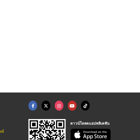
ปูนปั้น
จำหน่ายบัวปูนปั้น เส ...
ออกแบบบัวปูนปั้นสำเร ...
โรงงานผลิตเสาโรมัน บัวปูนปั้น GRC
โรงงานผลิตเสาโรมัน บัวปูนปั้น GRC
โรงงานผลิตเสาโรมัน บัวปูนปั้น GRC
ดาวน์โหลดแอปพลิเคชัน
นธ์