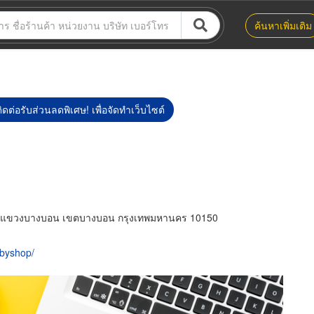
ค้นหาเพิ่มเติม
ิดต่อรับส่วนลดพิเศษ! เพื่อจัดทำเว็บไซต์
ัย แขวงบางบอน เขตบางบอน กรุงเทพมหานคร 10150
abyshop/