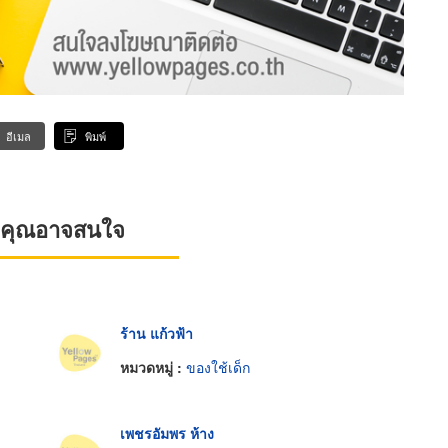
อีเมล
พิมพ์
ที่คุณอาจสนใจ
ร้าน แก้วฟ้า
หมวดหมู่ :
ของใช้เด็ก
เพชรอัมพร ห้าง