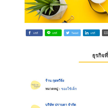
แชร์
แชร์
Tweet
แชร์
ธุรกิจ
ร้าน กุยหวีจ้ง
หมวดหมู่ :
ของใช้เด็ก
บริษัท ปราบดา จำกัด