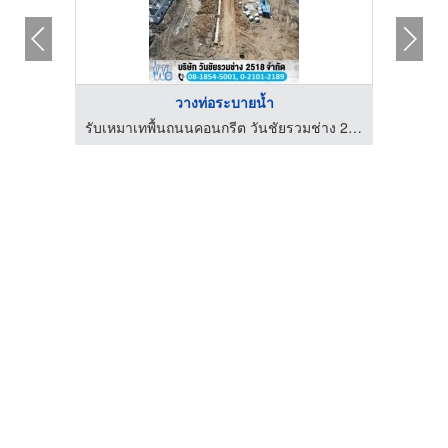
วางท่อระบายน้ำ
ร้านวัสดุก่อสร้าง ศรีราชา-สินพัฒนาค้าวัสดุก่อสร้าง
รับเหมาเทพื้นถนนคอนกรีต วันชัยรวมช่าง 2518