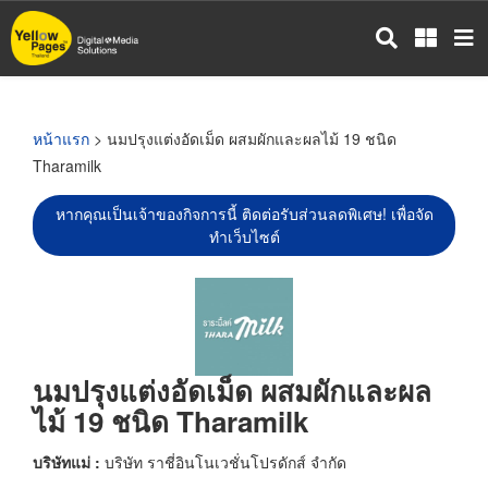
ข้าม
ไป
ยัง
เนื้อหา
หลัก
หน้าแรก
> นมปรุงแต่งอัดเม็ด ผสมผักและผลไม้ 19 ชนิด
Tharamilk
หากคุณเป็นเจ้าของกิจการนี้ ติดต่อรับส่วนลดพิเศษ! เพื่อจัด
ทำเว็บไซต์
นมปรุงแต่งอัดเม็ด ผสมผักและผล
ไม้ 19 ชนิด Tharamilk
บริษัทแม่ :
บริษัท ราชี่อินโนเวชั่นโปรดักส์ จำกัด