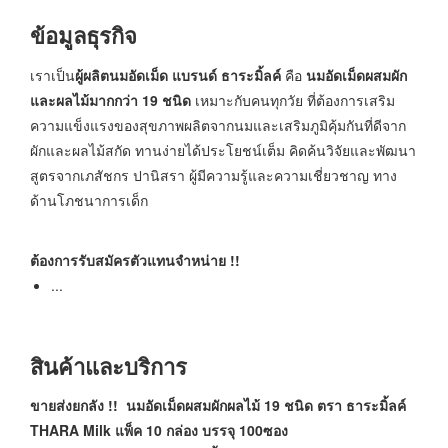
ข้อมูลธุรกิจ
เราเป็น
ผู้ผลิตนมอัดเม็ด แบรนด์ ธาระมิ้ลค์
คือ
นมอัดเม็ดผสมผัก
และผลไม้มากกว่า 19 ชนิด
เหมาะกับคนทุกวัย ที่ต้องการเสริม
ความแข็งแรงของสุขภาพผลิตจากนมและเสริมภูมิคุ้มกันที่ดีจาก
ผักและผลไม้สกัด ทานง่ายได้ประโยชน์เต็ม คิดค้นวิจัยและพัฒนา
สูตรจากเภสัชกร ปานิสรา ผู้มีความรู้และความเชี่ยวชาญ ทาง
ด้านโภชนาการเด็ก
ต้องการรับสมัครตัวแทนจำหน่าย !!
...
สินค้าและบริการ
ขายส่งยกลัง !! นมอัดเม็ดผสมผักผลไม้
19 ชนิด ตรา ธาระมิ้ลค์
THARA Milk แพ็ค 10 กล่อง บรรจุ 100ซอง