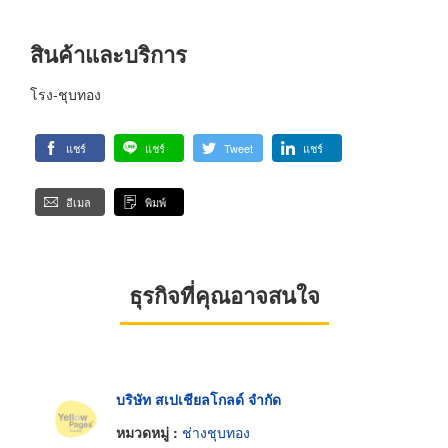
สินค้าและบริการ
โรง-ชุบทอง
แชร์
แชร์
Tweet
แชร์
อีเมล
พิมพ์
ธุรกิจที่คุณอาจสนใจ
บริษัท สเปเชียลโกลด์ จำกัด
หมวดหมู่ :
ช่างชุบทอง