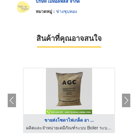
บริษัท เมทอลพลัส จำกัด
หมวดหมู่ :
ช่างชุบทอง
สินค้าที่คุณอาจสนใจ
ขายส่งโซดาไฟเกล็ด อา ...
ผลิตและจำหน่ายเคมีภัณฑ์ระบบ Boiler ระบบ RO