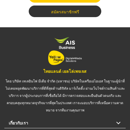
สมัครสมาชิกฟรี
ไทยแลนด์ เยลโล่เพจเจส
โดย บริษัท เทเลอินโฟ มีเดีย จำกัด (มหาชน) บริษัทในเครือเอไอเอส ในฐานะผู้นำที่
ไม่เคยหยุดพัฒนาบริการที่ดีที่สุดด้านดิจิทัล มาร์เก็ตติ้ง ผ่านเว็บไซต์รวมสินค้าและ
บริการ จากผู้ประกอบการที่เชื่อถือได้ มีการตรวจสอบและยืนยันตัวตนจริง และ
ครอบคลุมทุกหมวดธุรกิจมากที่สุดในประเทศ เราจะมอบบริการที่เหนือความคาด
หมาย จากทีมงานคุณภาพ
เกี่ยวกับเรา