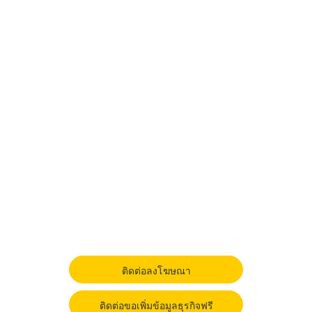
ติดต่อลงโฆษณา
ติดต่อขอเพิ่มข้อมูลธุรกิจฟรี