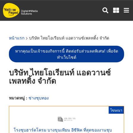
ข้าม
ไป
ยัง
เนื้อหา
หลัก
หน้าแรก
> บริษัท ไทยโอเรียนท์ แอดวานซ์เพลทติ้ง จำกัด
หากคุณเป็นเจ้าของกิจการนี้ ติดต่อรับส่วนลดพิเศษ! เพื่อจัด
ทำเว็บไซต์
บริษัท ไทยโอเรียนท์ แอดวานซ์
เพลทติ้ง จำกัด
หมวดหมู่ :
ช่างชุบทอง
โฆษณา
โรงชุบฮาร์ดโครม บางขุนเทียน อีซีฟิค ที่สุดของงานชุบ