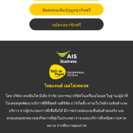
ติดต่อขอเพิ่มข้อมูลธุรกิจฟรี
สมัครสมาชิกฟรี
ไทยแลนด์ เยลโล่เพจเจส
โดย บริษัท เทเลอินโฟ มีเดีย จำกัด (มหาชน) บริษัทในเครือเอไอเอส ในฐานะผู้นำที่
ไม่เคยหยุดพัฒนาบริการที่ดีที่สุดด้านดิจิทัล มาร์เก็ตติ้ง ผ่านเว็บไซต์รวมสินค้าและ
บริการ จากผู้ประกอบการที่เชื่อถือได้ มีการตรวจสอบและยืนยันตัวตนจริง และ
ครอบคลุมทุกหมวดธุรกิจมากที่สุดในประเทศ เราจะมอบบริการที่เหนือความคาด
หมาย จากทีมงานคุณภาพ