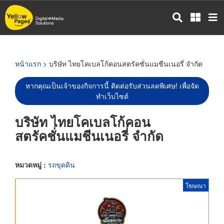
ข้าม
ไป
ยัง
เนื้อหา
หลัก
หน้าแรก
> บริษัท ไทยโคเบลโก้คอนสตรัคชั่นแมชีนเนอรี่ จำกัด
หากคุณเป็นเจ้าของกิจการนี้ ติดต่อรับส่วนลดพิเศษ! เพื่อจัด
ทำเว็บไซต์
บริษัท ไทยโคเบลโก้คอน
สตรัคชั่นแมชีนเนอรี่ จำกัด
หมวดหมู่ :
รถขุดดิน
โฆษณา