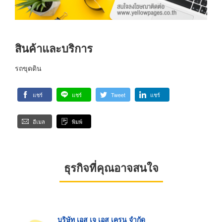
สินค้าและบริการ
รถขุดดิน
แชร์
แชร์
Tweet
แชร์
อีเมล
พิมพ์
ธุรกิจที่คุณอาจสนใจ
บริษัท เอส เจ เอส เครน จำกัด