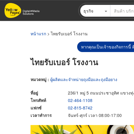
ข้าม
ธุรกิจ
ไป
ยัง
เนื้อหา
หลัก
หน้าแรก
> ไทยรับเบอร์ โรงงาน
หากคุณเป็นเจ้าของกิจการนี้ ต
ไทยรับเบอร์ โรงงาน
หมวดหมู่ :
ผู้ผลิตและจำหน่ายถุงมือและถุงมือยาง
ที่อยู่
236/1 หมู่ 5 ถนนประชาอุทิศ แขวงทุ
โทรศัพท์
02-464-1108
แฟกซ์
02-815-8742
เวลาทำการ
จันทร์-ศุกร์ เวลา 08:00-17:00