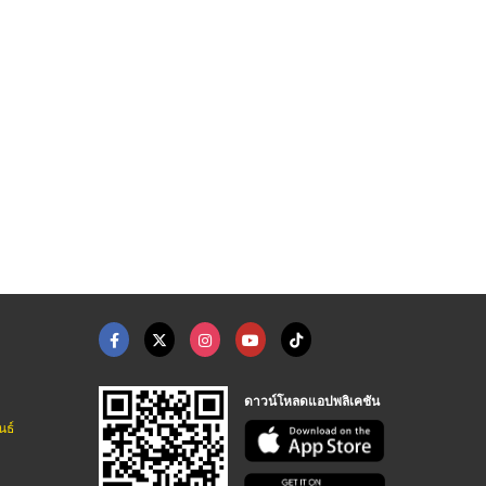
โรงงานผลิตพลาสติกกัน ...
โรงงานผลิตชุดกาวน์พล ...
โรงงานผลิตที่คลุมเคร ...
โรงงานผลิตและจำหน่ายถุงมือพลาสติก
โรงงานผลิตและจำหน่ายถุงมือพลาสติก
โรงงานผลิตและจำหน่ายถุงมือพลาสติก
ดาวน์โหลดแอปพลิเคชัน
นธ์