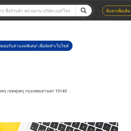
ค้นหาเพิ่มเติม
ิดต่อรับส่วนลดพิเศษ! เพื่อจัดทำเว็บไซต์
่งครุ เขตทุ่งครุ กรุงเทพมหานคร 10140