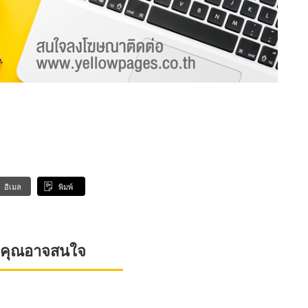
อีเมล
พิมพ์
ที่คุณอาจสนใจ