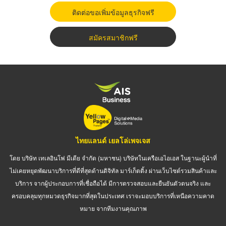
ติดต่อขอเพิ่มข้อมูลธุรกิจฟรี
สมัครสมาชิกฟรี
ไทยแลนด์ เยลโล่เพจเจส
โดย บริษัท เทเลอินโฟ มีเดีย จำกัด (มหาชน) บริษัทในเครือเอไอเอส ในฐานะผู้นำที่
ไม่เคยหยุดพัฒนาบริการที่ดีที่สุดด้านดิจิทัล มาร์เก็ตติ้ง ผ่านเว็บไซต์รวมสินค้าและ
บริการ จากผู้ประกอบการที่เชื่อถือได้ มีการตรวจสอบและยืนยันตัวตนจริง และ
ครอบคลุมทุกหมวดธุรกิจมากที่สุดในประเทศ เราจะมอบบริการที่เหนือความคาด
หมาย จากทีมงานคุณภาพ