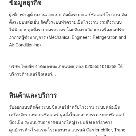
ข้อมูลธุรกิจ
ผู้เชี่ยวชาญด้านงานออกแบบ ติดตั้งระบบแอร์ชิลเลอร์โรงงาน ติด
ตั้งระบบหล่อเย็น ติดตั้งระบบทำความเย็นโรงงาน รวมถึงระบบ
ไฟฟ้าควบคุมทั้งระบบครบวงจร โดยทีมงานวิศวกรเครื่องกลปรับ
อากาศผู้ชำนาญการ (Mechanical Engineer : Refrigeration and
Air Conditioning)
บริษัท ไทยคีพ จำกัดเลขทะเบียนนิติบุคคล 0205551019258 ให้
บริการด้านแอร์ชิลเลอร์...
สินค้าและบริการ
รับออกแบบติดตั้ง ระบบชิลเลอร์สำหรับโรงงาน ระบบหล่อเย็น
เครื่องจักร-แพคเกจชิลเลอร์ คูลลิ่งในอุตสาหกรรม ระบบชิลเลอร์
ห้องเย็น ระบบปรับอากาศขนาดใหญ่ระบบชิลเลอร์อาคาร
ศูนย์การค้า-โรงแรม-โรงพยาบาล แบรนด์ Carrier chiller, Trane