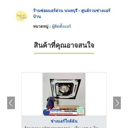
ร้านซ่อมแอร์ด่วน นนทบุรี - ศูนย์รวมช่างแอร์
บ้าน
หมวดหมู่ :
ผู้ติดตั้งแอร์
สินค้าที่คุณอาจสนใจ
ช่างแอร์ใกล้ฉัน
ร้านขายแอร์สมุทรปราการ - เอ็น.เอส.อะไหล่แอร์
ร้านขายแอร์สมุทรปราการ - เอ็น.เอส.อะไหล่แอร์
อะไห