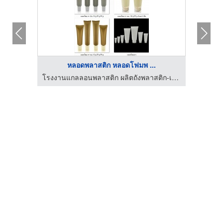
หลอดพลาสติก หลอดโฟมพ ...
โรงงานแกลลอนพลาสติก ผลิตถังพลาสติก-เอส ที เอส พลาสแพ็ค
โรงงานแกลลอนพลาสติก ผลิตถังพลาสติก-เอส ที เอส พลาสแพ็ค