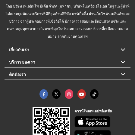
โดย บริษัท เทเลอินโฟ มีเดีย จำกัด (มหาชน) บริษัทในเครือเอไอเอส ในฐานะผู้นำที่
ไม่เคยหยุดพัฒนาบริการที่ดีที่สุดด้านดิจิทัล มาร์เก็ตติ้ง ผ่านเว็บไซต์รวมสินค้าและ
บริการ จากผู้ประกอบการที่เชื่อถือได้ มีการตรวจสอบและยืนยันตัวตนจริง และ
ครอบคลุมทุกหมวดธุรกิจมากที่สุดในประเทศ เราจะมอบบริการที่เหนือความคาด
หมาย จากทีมงานคุณภาพ
เกี่ยวกับเรา
บริการของเรา
ติดต่อเรา
ดาวน์โหลดแอปพลิเคชัน