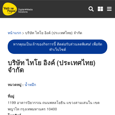
ข้าม
ไป
ยัง
เนื้อหา
หลัก
หน้าแรก
> บริษัท ไทโย อิงค์ (ประเทศไทย) จำกัด
หากคุณเป็นเจ้าของกิจการนี้ ติดต่อรับส่วนลดพิเศษ! เพื่อจัด
ทำเว็บไซต์
บริษัท ไทโย อิงค์ (ประเทศไทย)
จำกัด
หมวดหมู่ :
น้ำหมึก
ที่อยู่
1199 อาคารปิยวรรณ ถนนพหลโยธิน แขวงสามเสนใน เขต
พญาไท กรุงเทพมหานคร 10400