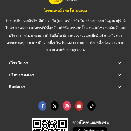
ไทยแลนด์ เยลโล่เพจเจส
โดย บริษัท เทเลอินโฟ มีเดีย จำกัด (มหาชน) บริษัทในเครือเอไอเอส ในฐานะผู้นำที่
ไม่เคยหยุดพัฒนาบริการที่ดีที่สุดด้านดิจิทัล มาร์เก็ตติ้ง ผ่านเว็บไซต์รวมสินค้าและ
บริการ จากผู้ประกอบการที่เชื่อถือได้ มีการตรวจสอบและยืนยันตัวตนจริง และ
ครอบคลุมทุกหมวดธุรกิจมากที่สุดในประเทศ เราจะมอบบริการที่เหนือความคาด
หมาย จากทีมงานคุณภาพ
เกี่ยวกับเรา
บริการของเรา
ติดต่อเรา
ดาวน์โหลดแอปพลิเคชัน