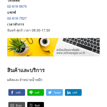
โทรศัพท์
02-619-5670
แฟกซ์
02-619-7527
เวลาทำการ
จันทร์-ศุกร์ เวลา 08:30-17:30
สินค้าและบริการ
ผลิตและจำหน่ายน้ำหมึก
แชร์
แชร์
Tweet
แชร์
อีเมล
พิมพ์