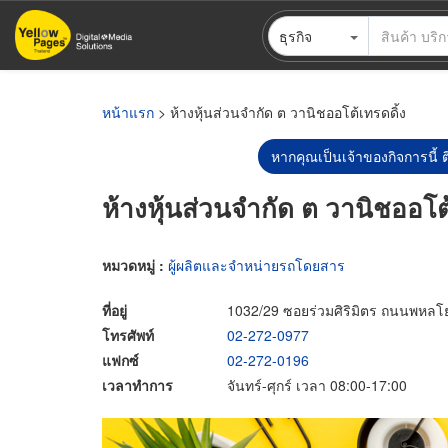
ข้าม
ธุรกิจ
ไป
ยัง
เนื้อหา
หลัก
หน้าแรก
> ห้างหุ้นส่วนจำกัด ต วานิชออโต้เทรดดิ้ง
หากคุณเป็นเจ้าของกิจการนี้ ต
ห้างหุ้นส่วนจำกัด ต วานิชออโต
หมวดหมู่ :
ผู้ผลิตและจำหน่ายรถโดยสาร
ที่อยู่
1032/29 ซอยร่วมศิริมิตร ถนนพหลโ
โทรศัพท์
02-272-0977
แฟกซ์
02-272-0196
เวลาทำการ
จันทร์-ศุกร์ เวลา 08:00-17:00