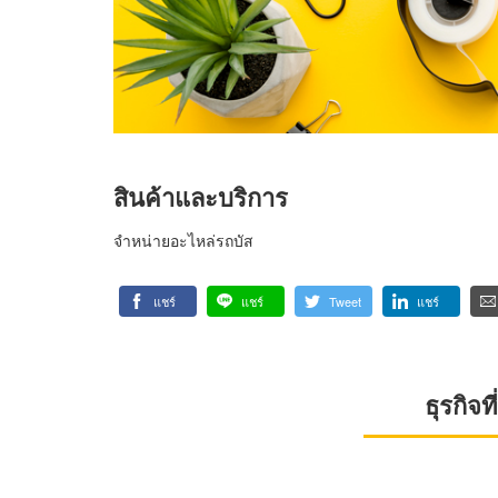
สินค้าและบริการ
จำหน่ายอะไหล่รถบัส
แชร์
แชร์
Tweet
แชร์
ธุรกิจ