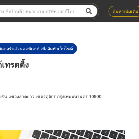
ค้นหาเพิ่มเติม
ิดต่อรับส่วนลดพิเศษ! เพื่อจัดทำเว็บไซต์
้เทรดดิ้ง
ยธิน แขวงลาดยาว เขตจตุจักร กรุงเทพมหานคร 10900