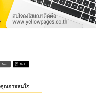
อีเมล
พิมพ์
ที่คุณอาจสนใจ