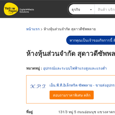
ข้าม
ธุรกิจ
ไป
ยัง
เนื้อหา
หลัก
หน้าแรก
> ห้างหุ้นส่วนจำกัด สุดาวดีซัพพลาย
หากคุณเป็นเจ้าของกิจการนี้ ต
ห้างหุ้นส่วนจำกัด สุดาวดีซัพพ
หมวดหมู่ :
อุปกรณ์และระบบไฟฟ้าแรงสูงและแรงต่ำ
เอ็น.พี.ที.อิเล็กทริค ซัพพลาย - ขายส่งอุป
สอบถามราคาพิเศษ คลิก
ที่อยู่
131/3 หมู่ 5 ถนนอ่อนนุช แขวงลาด