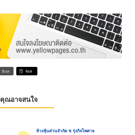
อีเมล
พิมพ์
ที่คุณอาจสนใจ
ห้างหุ้นส่วนจำกัด ช รุ่งกิจไพศาล