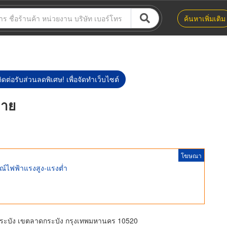
ค้นหาเพิ่มเติม
ิดต่อรับส่วนลดพิเศษ! เพื่อจัดทำเว็บไซต์
ลาย
โฆษณา
กรณ์ไฟฟ้าแรงสูง-แรงต่ำ
กระบัง เขตลาดกระบัง กรุงเทพมหานคร 10520