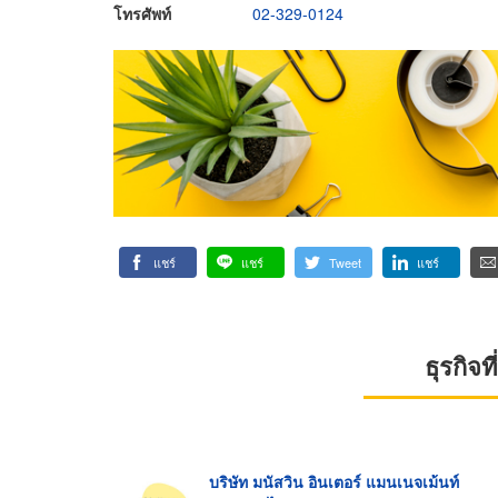
โทรศัพท์
02-329-0124
แชร์
แชร์
Tweet
แชร์
ธุรกิจ
บริษัท มนัสวิน อินเตอร์ แมนเนจเม้นท์