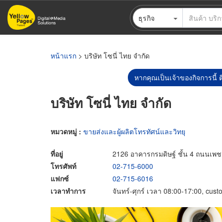
ข้าม
ธุรกิจ
ไป
ยัง
เนื้อหา
หลัก
หน้าแรก
> บริษัท โซนี่ ไทย จำกัด
หากคุณเป็นเจ้าของกิจการนี้ ต
บริษัท โซนี่ ไทย จำกัด
หมวดหมู่ :
ขายส่งและผู้ผลิตโทรทัศน์และวิทยุ
ที่อยู่
2126 อาคารกรมดิษฐ์ ชั้น 4 ถนนเพ
โทรศัพท์
02-715-6000
แฟกซ์
02-715-6016
เวลาทำการ
จันทร์-ศุกร์ เวลา 08:00-17:00, cus