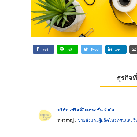
แชร์
แชร์
Tweet
แชร์
ธุรกิจ
บริษัท เฟริสท์อิมเพรสชั่น จำกัด
หมวดหมู่ :
ขายส่งและผู้ผลิตโทรทัศน์และวิท