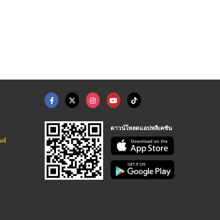
JBL KARAOKE Loudspea ...
hi fi table radio
X8500C (SONY)
บริษัท ยูเนี่ยนสเตริโอ จำกัด
บริษัท ยูเนี่ยนสเตริโอ จำกัด
บริษัท ยูเนี่ยนสเตริโอ จำกัด
ดาวน์โหลดแอปพลิเคชัน
นธ์