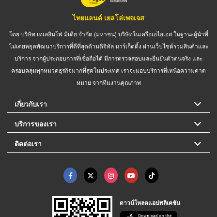
ไทยแลนด์ เยลโล่เพจเจส
โดย บริษัท เทเลอินโฟ มีเดีย จำกัด (มหาชน) บริษัทในเครือเอไอเอส ในฐานะผู้นำที่
ไม่เคยหยุดพัฒนาบริการที่ดีที่สุดด้านดิจิทัล มาร์เก็ตติ้ง ผ่านเว็บไซต์รวมสินค้าและ
บริการ จากผู้ประกอบการที่เชื่อถือได้ มีการตรวจสอบและยืนยันตัวตนจริง และ
ครอบคลุมทุกหมวดธุรกิจมากที่สุดในประเทศ เราจะมอบบริการที่เหนือความคาด
หมาย จากทีมงานคุณภาพ
เกี่ยวกับเรา
บริการของเรา
ติดต่อเรา
ดาวน์โหลดแอปพลิเคชัน