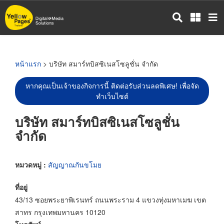
ข้าม
ไป
ยัง
เนื้อหา
หลัก
หน้าแรก
> บริษัท สมาร์ทบิสซิเนสโซลูชั่น จำกัด
หากคุณเป็นเจ้าของกิจการนี้ ติดต่อรับส่วนลดพิเศษ! เพื่อจัด
ทำเว็บไซต์
บริษัท สมาร์ทบิสซิเนสโซลูชั่น
จำกัด
หมวดหมู่ :
สัญญาณกันขโมย
ที่อยู่
43/13 ซอยพระยาพิเรนทร์ ถนนพระราม 4 แขวงทุ่งมหาเมฆ เขต
สาทร กรุงเทพมหานคร 10120