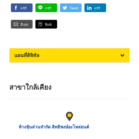
แชร์
แชร์
Tweet
แชร์
อีเมล
พิมพ์
แผนที่ดิจิทัล
สาขาใกล้เคียง
ห้างหุ้นส่วนจำกัด สิทธิพงษ์อะไหล่ยนต์