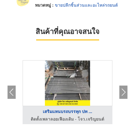
หมวดหมู่ :
ขายปลีกชิ้นส่วนและอะไหล่รถยนต์
สินค้าที่คุณอาจสนใจ
เสริมแหนบรถบรรทุก ปท ...
ติดตั้งเพลาลอยเฟืองเดิม - โจว.เจริญยนต์
ติดต