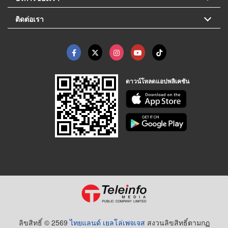
ติดต่อเรา
ดาวน์โหลดแอปพลิเคชัน
ลิขสิทธิ์ © 2569
ไทยแลนด์ เยลโล่เพจเจส
สงวนลิขสิทธิ์ตามกฏ