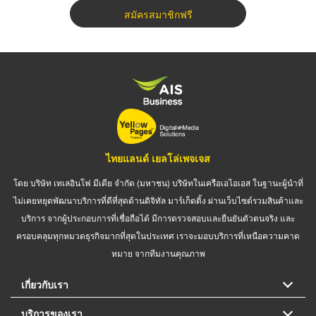
สมัครสมาชิกฟรี
ไทยแลนด์ เยลโล่เพจเจส
โดย บริษัท เทเลอินโฟ มีเดีย จำกัด (มหาชน) บริษัทในเครือเอไอเอส ในฐานะผู้นำที่
ไม่เคยหยุดพัฒนาบริการที่ดีที่สุดด้านดิจิทัล มาร์เก็ตติ้ง ผ่านเว็บไซต์รวมสินค้าและ
บริการ จากผู้ประกอบการที่เชื่อถือได้ มีการตรวจสอบและยืนยันตัวตนจริง และ
ครอบคลุมทุกหมวดธุรกิจมากที่สุดในประเทศ เราจะมอบบริการที่เหนือความคาด
หมาย จากทีมงานคุณภาพ
เกี่ยวกับเรา
บริการของเรา