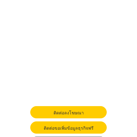
ติดต่อลงโฆษณา
ติดต่อขอเพิ่มข้อมูลธุรกิจฟรี