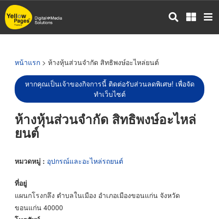
ข้าม
ไป
ยัง
เนื้อหา
หลัก
หน้าแรก
> ห้างหุ้นส่วนจำกัด สิทธิพงษ์อะไหล่ยนต์
หากคุณเป็นเจ้าของกิจการนี้ ติดต่อรับส่วนลดพิเศษ! เพื่อจัด
ทำเว็บไซต์
ห้างหุ้นส่วนจำกัด สิทธิพงษ์อะไหล่
ยนต์
หมวดหมู่ :
อุปกรณ์และอะไหล่รถยนต์
ที่อยู่
แผนกโรงกลึง ตำบลในเมือง อำเภอเมืองขอนแก่น จังหวัด
ขอนแก่น 40000