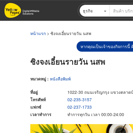
ข้าม
ธุรกิจ
ไป
ยัง
เนื้อหา
หลัก
หน้าแรก
> ซิงจงเอี๋ยนรายวัน นสพ
หากคุณเป็นเจ้าของกิจการนี้ ต
ซิงจงเอี๋ยนรายวัน นสพ
หมวดหมู่ :
หนังสือพิมพ์
ที่อยู่
1022-30 ถนนเจริญกรุง แขวงตลาดน
โทรศัพท์
02-235-3157
แฟกซ์
02-237-1733
เวลาทำการ
ทำการทุกวัน เวลา 00:00-24:00