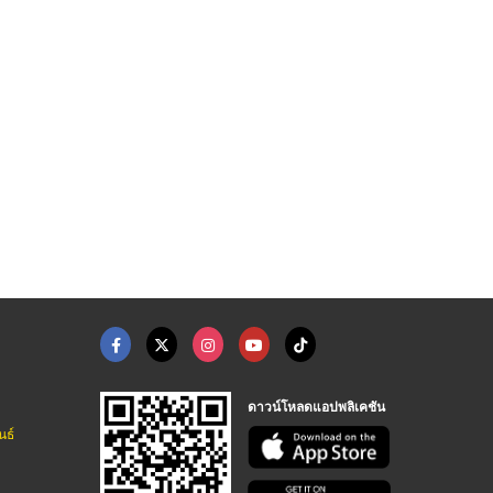
์หนังสือ
รับซื้อเศษกระดาษ นนท ...
ร้านรับซื้อเศษกระดาษ ...
โรงพิมพ์เกษตร - บุญศิริการพิมพ์
รับซื้อกระดาษ ขายกระดาษโรงงาน - แสงไพศาลค้ากระดาษ
รับซื้อกระดาษ ขายกระดาษโรงงาน - แสงไพศาลค้ากระดาษ
ดาวน์โหลดแอปพลิเคชัน
นธ์