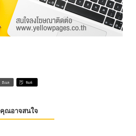
อีเมล
พิมพ์
ที่คุณอาจสนใจ