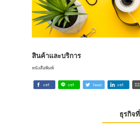
สินค้าและบริการ
หนังสือพิมพ์
แชร์
แชร์
Tweet
แชร์
ธุรกิจ