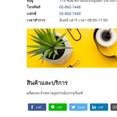
ที่อยู่
175 ซอย 40 ถนนเจริญนคร แขวงบา
โทรศัพท์
02-862-7448
แฟกซ์
02-862-7449
เวลาทำการ
จันทร์-เสาร์ เวลา 08:30-17:00
สินค้าและบริการ
ผลิตและจำหน่ายอุปกรณ์บรรจุภัณฑ์
แชร์
แชร์
Tweet
แชร์