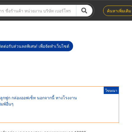
ค้นหาเพิ่มเติม
ิดต่อรับส่วนลดพิเศษ! เพื่อจัดทำเว็บไซต์
โฆษณา
ษลูกฟูก กล่องออฟเซ็ท นอกจากนี้ ทางโรงงาน
มพ์อื่นๆ