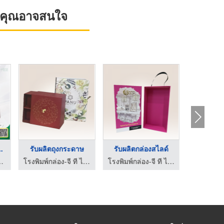
ที่คุณอาจสนใจ
..
รับผลิตถุงกระดาษ
รับผลิตกล่องสไลด์
ลบุรี - ไทยรุ่งเรือง โฟม
โรงพิมพ์กล่อง-จี ที ไอ แพ็คเก็จจิ้ง
โรงพิมพ์กล่อง-จี ที ไอ แพ็คเก็จจิ้ง