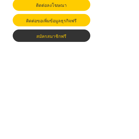
ติดต่อลงโฆษณา
ติดต่อขอเพิ่มข้อมูลธุรกิจฟรี
สมัครสมาชิกฟรี