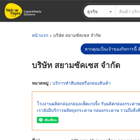
ข้าม
ธุรกิจ
ไป
ยัง
เนื้อหา
หลัก
หน้าแรก
> บริษัท สยามซัคเซส จำกัด
หากคุณเป็นเจ้าของกิจการนี้ ต
บริษัท สยามซัคเซส จำกัด
หมวดหมู่ :
บริการทำหีบห่อหรือกล่องสินค้า
โรงงานผลิตกล่องกล่องแพ็คเกจจิ้ง รับผลิตกล่องกระดา
เรายังมีบริการผลิตถุงกระดาษ กล่องกระดาษ รวมถึงสิ่งพิ