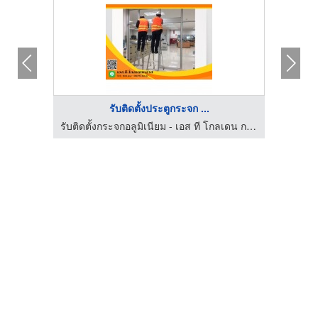
รับติดตั้งประตูกระจก ...
รับติดตั้งกระจกอลูมิเนียม - เอส ที โกลเดน กลาส