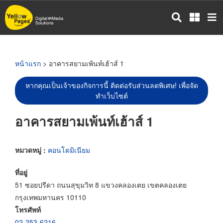
ข้าม
ไป
ยัง
เนื้อหา
หลัก
หน้าแรก
> อาคารสยามเพ้นท์เฮ้าส์ 1
หากคุณเป็นเจ้าของกิจการนี้ ติดต่อรับส่วนลดพิเศษ! เพื่อจัด
ทำเว็บไซต์
อาคารสยามเพ้นท์เฮ้าส์ 1
หมวดหมู่ :
คอนโดมิเนียม
ที่อยู่
51 ซอยปรีดา ถนนสุขุมวิท 8 แขวงคลองเตย เขตคลองเตย
กรุงเทพมหานคร 10110
โทรศัพท์
02-253-6216