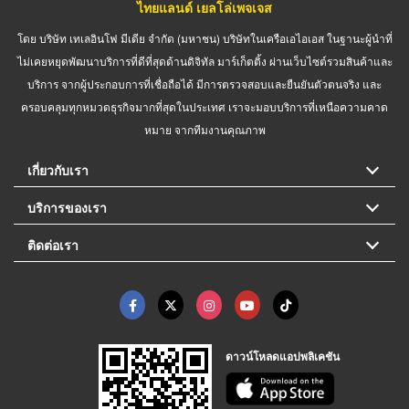
ไทยแลนด์ เยลโล่เพจเจส
โดย บริษัท เทเลอินโฟ มีเดีย จำกัด (มหาชน) บริษัทในเครือเอไอเอส ในฐานะผู้นำที่
ไม่เคยหยุดพัฒนาบริการที่ดีที่สุดด้านดิจิทัล มาร์เก็ตติ้ง ผ่านเว็บไซต์รวมสินค้าและ
บริการ จากผู้ประกอบการที่เชื่อถือได้ มีการตรวจสอบและยืนยันตัวตนจริง และ
ครอบคลุมทุกหมวดธุรกิจมากที่สุดในประเทศ เราจะมอบบริการที่เหนือความคาด
หมาย จากทีมงานคุณภาพ
เกี่ยวกับเรา
บริการของเรา
ติดต่อเรา
ดาวน์โหลดแอปพลิเคชัน