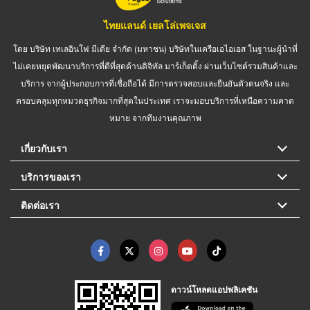
ไทยแลนด์ เยลโล่เพจเจส
โดย บริษัท เทเลอินโฟ มีเดีย จำกัด (มหาชน) บริษัทในเครือเอไอเอส ในฐานะผู้นำที่
ไม่เคยหยุดพัฒนาบริการที่ดีที่สุดด้านดิจิทัล มาร์เก็ตติ้ง ผ่านเว็บไซต์รวมสินค้าและ
บริการ จากผู้ประกอบการที่เชื่อถือได้ มีการตรวจสอบและยืนยันตัวตนจริง และ
ครอบคลุมทุกหมวดธุรกิจมากที่สุดในประเทศ เราจะมอบบริการที่เหนือความคาด
หมาย จากทีมงานคุณภาพ
เกี่ยวกับเรา
บริการของเรา
ติดต่อเรา
ดาวน์โหลดแอปพลิเคชัน