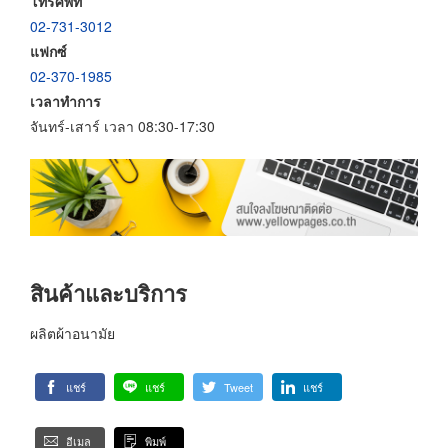
โทรศัพท์
02-731-3012
แฟกซ์
02-370-1985
เวลาทำการ
จันทร์-เสาร์ เวลา 08:30-17:30
สินค้าและบริการ
ผลิตผ้าอนามัย
แชร์
แชร์
Tweet
แชร์
อีเมล
พิมพ์