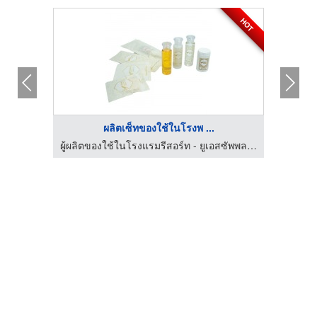
HOT
ผลิตเซ็ทของใช้ในโรงพ ...
ผู้ผลิตของใช้ในโรงแรมรีสอร์ท - ยูเอสซัพพลายอเมนิตี้