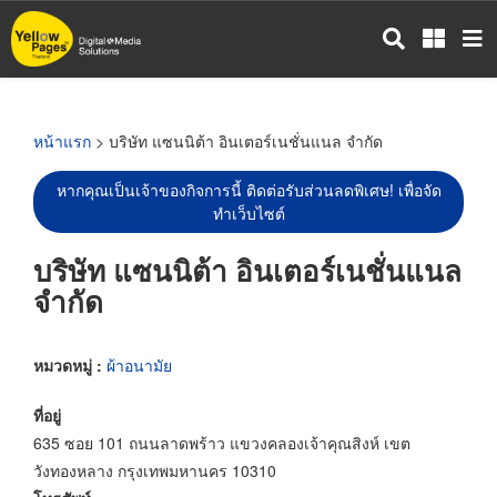
ข้าม
ไป
ยัง
เนื้อหา
หลัก
หน้าแรก
> บริษัท แซนนิต้า อินเตอร์เนชั่นแนล จำกัด
หากคุณเป็นเจ้าของกิจการนี้ ติดต่อรับส่วนลดพิเศษ! เพื่อจัด
ทำเว็บไซต์
บริษัท แซนนิต้า อินเตอร์เนชั่นแนล
จำกัด
หมวดหมู่ :
ผ้าอนามัย
ที่อยู่
635 ซอย 101 ถนนลาดพร้าว แขวงคลองเจ้าคุณสิงห์ เขต
วังทองหลาง กรุงเทพมหานคร 10310