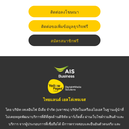
ติดต่อลงโฆษณา
ติดต่อขอเพิ่มข้อมูลธุรกิจฟรี
สมัครสมาชิกฟรี
ไทยแลนด์ เยลโล่เพจเจส
โดย บริษัท เทเลอินโฟ มีเดีย จำกัด (มหาชน) บริษัทในเครือเอไอเอส ในฐานะผู้นำที่
ไม่เคยหยุดพัฒนาบริการที่ดีที่สุดด้านดิจิทัล มาร์เก็ตติ้ง ผ่านเว็บไซต์รวมสินค้าและ
บริการ จากผู้ประกอบการที่เชื่อถือได้ มีการตรวจสอบและยืนยันตัวตนจริง และ