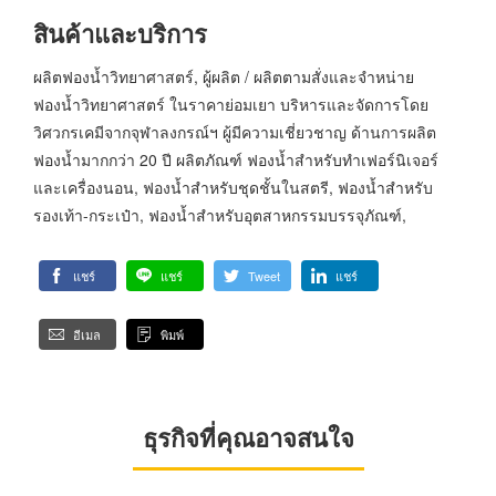
สินค้าและบริการ
ผลิตฟองน้ำวิทยาศาสตร์, ผู้ผลิต / ผลิตตามสั่งและจำหน่าย
ฟองน้ำวิทยาศาสตร์ ในราคาย่อมเยา บริหารและจัดการโดย
วิศวกรเคมีจากจุฬาลงกรณ์ฯ ผู้มีความเชี่ยวชาญ ด้านการผลิต
ฟองน้ำมากกว่า 20 ปี ผลิตภัณฑ์ ฟองน้ำสำหรับทำเฟอร์นิเจอร์
และเครื่องนอน, ฟองน้ำสำหรับชุดชั้นในสตรี, ฟองน้ำสำหรับ
รองเท้า-กระเป๋า, ฟองน้ำสำหรับอุตสาหกรรมบรรจุภัณฑ์,
แชร์
แชร์
Tweet
แชร์
อีเมล
พิมพ์
ธุรกิจที่คุณอาจสนใจ