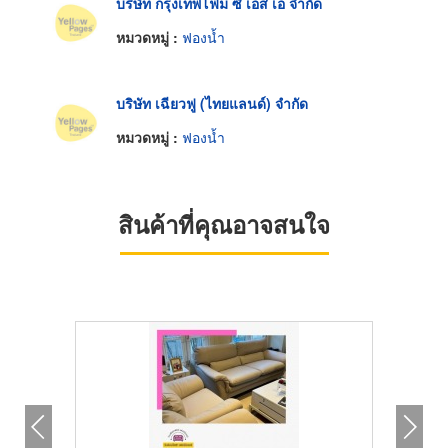
บริษัท กรุงเทพโฟม ซี เอส เอ จำกัด
หมวดหมู่ :
ฟองน้ำ
บริษัท เฉียวฟู (ไทยแลนด์) จำกัด
หมวดหมู่ :
ฟองน้ำ
สินค้าที่คุณอาจสนใจ