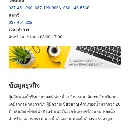
โทรศัพท์
037-451-200
,
087-129-9966
,
086-146-5566
แฟกซ์
037-451-202
เวลาทำการ
จันทร์-เสาร์ เวลา 08:00-17:00
ข้อมูลธุรกิจ
ผู้ผลิตฟองน้ำวิทยาศาสตร์ ฟองน้ำ บริหารและจัดการโดยวิศวกร
เคมีจากจุฬาลงกรณ์ฯ ผู้มีความเชี่ยวชาญ ด้านฟองน้ำมากกว่า 20
ปี ผลิตภัณฑ์ฟองน้ำสำหรับเฟอร์นิเจอร์และเครื่องนอน ฟองน้ำ
สำหรับอุตสาหกรรม ฟองน้ำล้างจาน ฟองน้ำล้างรถ ราคาถูก