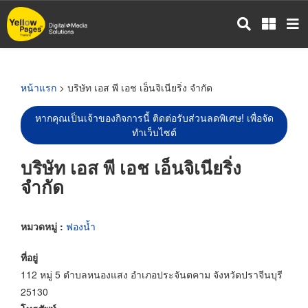
ข้าม
ไป
ยัง
เนื้อหา
หลัก
หน้าแรก
> บริษัท เอส พี เอช เอ็นจิเนียริ่ง จำกัด
หากคุณเป็นเจ้าของกิจการนี้ ติดต่อรับส่วนลดพิเศษ! เพื่อจัด
ทำเว็บไซต์
บริษัท เอส พี เอช เอ็นจิเนียริ่ง
จำกัด
หมวดหมู่ :
ฟองน้ำ
ที่อยู่
112 หมู่ 5 ตำบลหนองแสง อำเภอประจันตคาม จังหวัดปราจีนบุรี
25130