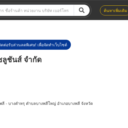
ค้นหาเพิ่มเติม
ิดต่อรับส่วนลดพิเศษ! เพื่อจัดทำเว็บไซต์
ซลูชันส์ จำกัด
พลี - บางตำหรุ ตำบลบางพลีใหญ่ อำเภอบางพลี จังหวัด