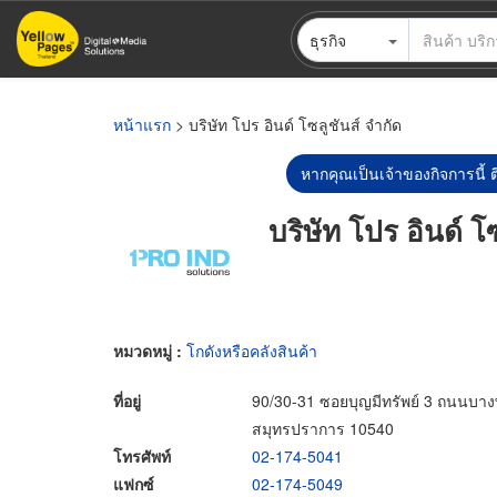
ข้าม
ธุรกิจ
ไป
ยัง
เนื้อหา
หลัก
หน้าแรก
> บริษัท โปร อินด์ โซลูชันส์ จำกัด
หากคุณเป็นเจ้าของกิจการนี้ ต
บริษัท โปร อินด์ โ
หมวดหมู่ :
โกดังหรือคลังสินค้า
ที่อยู่
90/30-31 ซอยบุญมีทรัพย์ 3 ถนนบาง
สมุทรปราการ 10540
โทรศัพท์
02-174-5041
แฟกซ์
02-174-5049