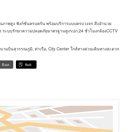
คุณภาพสูง ฟังก์ชั่นครบครัน พร้อมบริการแบบครบวงจร สิ่งอำนวย
 ระบบรักษาความปลอดภัยมาตรฐานสูงรปภ.24 ชั่วโมงกล้องCCTV
สนามบินสุวรรณภูมิ, ท่าเรือ, City Center ใกล้ทางด่วนเดินทางสะดวก
อีเมล
พิมพ์