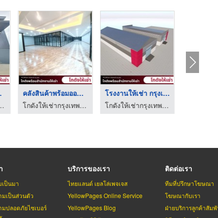
เทพ ...
คลังสินค้าพร้อมออฟฟิ ...
โรงงานให้เช่า กรุงเท ...
ช่ากรุงเทพ สายไหม
โกดังให้เช่ากรุงเทพ สายไหม
โกดังให้เช่ากรุงเทพ สายไหม
รา
บริการของเรา
ติดต่อเรา
มเป็นมา
ไทยแลนด์ เยลโล่เพจเจส
ทีมที่ปรึกษาโฆษณา
มเป็นส่วนตัว
YellowPages Online Service
โฆษณากับเรา
มปลอดภัยไซเบอร์
YellowPages Blog
ฝ่ายบริการลูกค้าสัมพั