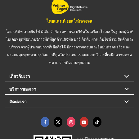
ไทยแลนด์ เยลโล่เพจเจส
โดย บริษัท เทเลอินโฟ มีเดีย จำกัด (มหาชน) บริษัทในเครือเอไอเอส ในฐานะผู้นำที่
ไม่เคยหยุดพัฒนาบริการที่ดีที่สุดด้านดิจิทัล มาร์เก็ตติ้ง ผ่านเว็บไซต์รวมสินค้าและ
บริการ จากผู้ประกอบการที่เชื่อถือได้ มีการตรวจสอบและยืนยันตัวตนจริง และ
ครอบคลุมทุกหมวดธุรกิจมากที่สุดในประเทศ เราจะมอบบริการที่เหนือความคาด
หมาย จากทีมงานคุณภาพ
เกี่ยวกับเรา
บริการของเรา
ติดต่อเรา