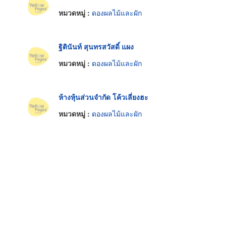
หมวดหมู่ :
ดองผลไม้และผัก
ฐิตินันท์ สุนทรสวัสดิ์ แผง
หมวดหมู่ :
ดองผลไม้และผัก
ห้างหุ้นส่วนจำกัด โค้วเลี่ยงฮะ
หมวดหมู่ :
ดองผลไม้และผัก