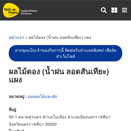
ข้าม
ไป
ยัง
เนื้อหา
หลัก
หน้าแรก
> ผลไม้ดอง (น้ำฝน ลอดสันเทียะ) แผง
หากคุณเป็นเจ้าของกิจการนี้ ติดต่อรับส่วนลดพิเศษ! เพื่อจัด
ทำเว็บไซต์
ผลไม้ดอง (น้ำฝน ลอดสันเทียะ)
แผง
หมวดหมู่ :
ดองผลไม้และผัก
ที่อยู่
50-1 ตลาดสุรนคร ตำบลในเมือง อำเภอเมืองนครราชสีมา
จังหวัดนครราชสีมา 30000