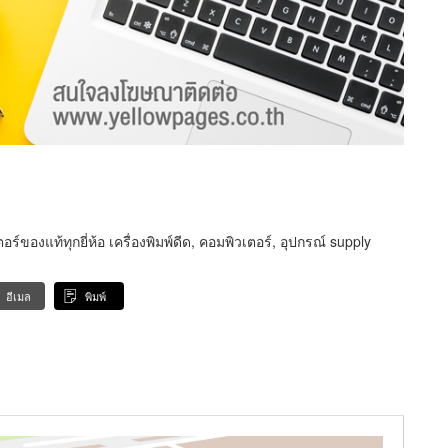
์ของแท้ทุกยี่ห้อ เครื่องพิมพ์ดีด, คอมพิวเตอร์, อุปกรณ์ supply
อีเมล
พิมพ์