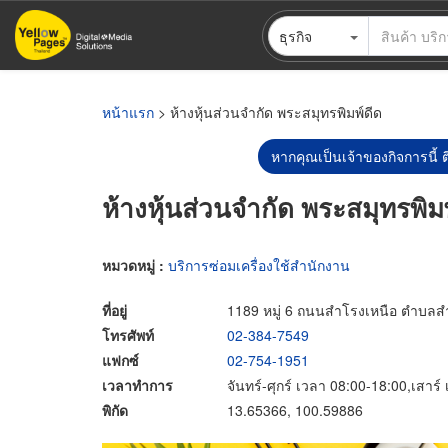
ข้าม
ธุรกิจ
ไป
ยัง
เนื้อหา
หลัก
หน้าแรก
> ห้างหุ้นส่วนจำกัด พระสมุทรพิมพ์ดีด
หากคุณเป็นเจ้าของกิจการนี้ ต
ห้างหุ้นส่วนจำกัด พระสมุทรพิม
หมวดหมู่ :
บริการซ่อมเครื่องใช้สำนักงาน
ที่อยู่
1189 หมู่ 6 ถนนสำโรงเหนือ ตำบลส
โทรศัพท์
02-384-7549
แฟกซ์
02-754-1951
เวลาทำการ
จันทร์-ศุกร์ เวลา 08:00-18:00,เสาร
พิกัด
13.65366, 100.59886