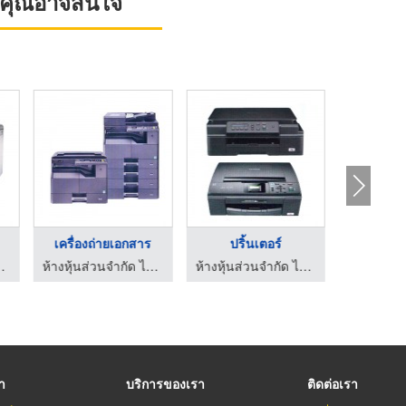
ที่คุณอาจสนใจ
เครื่องถ
เครื่องถ่ายเอกสาร
ปริ้นเตอร์
่น แอนด์ เซอร์วิส 2005
ห้างหุ้นส่วนจำกัด ไฮเทคออโตเมชั่น แอนด์ เซอร์วิส 2005
ห้างหุ้นส่วนจำกัด ไฮเทคออโตเมชั่น แอนด์ เซอร์วิส 2005
รา
บริการของเรา
ติดต่อเรา