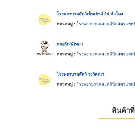
โรงพยาบาลสัตว์เพ็ทเฮ้าส์ 24 ชั่วโมง
หมวดหมู่ :
โรงพยาบาลและคลินิกสัตวแพทย
หมอรัก(ษ์)หมา
หมวดหมู่ :
โรงพยาบาลและคลินิกสัตวแพทย
โรงพยาบาลสัตว์ รุ่งวัฒนา
หมวดหมู่ :
โรงพยาบาลและคลินิกสัตวแพทย
สินค้า