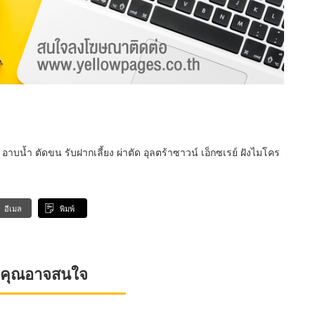
บน้ำ ตัดขน รับฝากเลี้ยง ผ่าตัด อุลตร้าซาวน์ เอ็กซเรย์ ฝังไมโคร
อีเมล
พิมพ์
ที่คุณอาจสนใจ