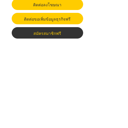
ติดต่อลงโฆษณา
ติดต่อขอเพิ่มข้อมูลธุรกิจฟรี
สมัครสมาชิกฟรี