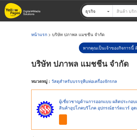
ข้าม
ธุรกิจ
ไป
ยัง
เนื้อหา
หลัก
หน้าแรก
> บริษัท ปภาพล แมชชีน จำกัด
หากคุณเป็นเจ้าของกิจการนี้ ต
บริษัท ปภาพล แมชชีน จำกัด
หมวดหมู่ :
วัสดุสำหรับบรรจุหีบห่อเครื่องจักรกล
ผู้เชี่ยวชาญด้านการออกแบบ ผลิตประกอบ
สินค้าอุปโภคบริโภค อุปกรณ์ฮาร์ดแวร์ อุต