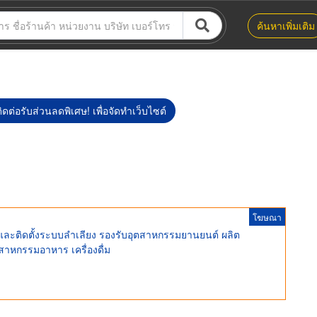
ค้นหาเพิ่มเติม
ิดต่อรับส่วนลดพิเศษ! เพื่อจัดทำเว็บไซต์
โฆษณา
และติดตั้งระบบลำเลียง รองรับอุตสาหกรรมยานยนต์ ผลิต
สาหกรรมอาหาร เครื่องดื่ม