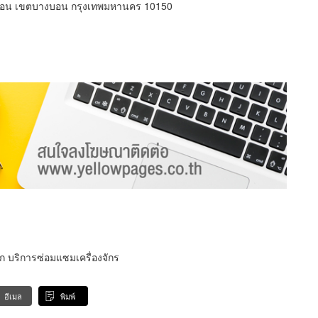
บอน เขตบางบอน กรุงเทพมหานคร 10150
ก บริการซ่อมแซมเครื่องจักร
อีเมล
พิมพ์