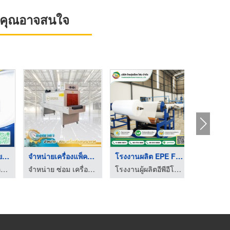
ที่คุณอาจสนใจ
เทปอลูมิเนียม ...
จำหน่ายเครื่องแพ็คโห ...
โรงงานผลิต EPE FOAM
์และวัสดุสำหรับงานหีบห่อสินค้า
จำหน่าย ซ่อม เครื่องซีลสูญญากาศ - ดลญาดา แพ็คกิ้ง
โรงงานผู้ผลิตอีพีอีโฟม ชลบุรี - ไทยรุ่งเรือง โฟม