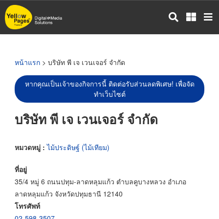
ข้าม
ไป
ยัง
เนื้อหา
หลัก
หน้าแรก
> บริษัท พี เจ เวนเจอร์ จำกัด
หากคุณเป็นเจ้าของกิจการนี้ ติดต่อรับส่วนลดพิเศษ! เพื่อจัด
ทำเว็บไซต์
บริษัท พี เจ เวนเจอร์ จำกัด
หมวดหมู่ :
ไม้ประดิษฐ์ (ไม้เทียม)
ที่อยู่
35/4 หมู่ 6 ถนนปทุม-ลาดหลุมแก้ว ตำบลคูบางหลวง อำเภอ
ลาดหลุมแก้ว จังหวัดปทุมธานี 12140
โทรศัพท์
02-598-3507