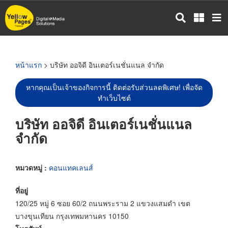
ข้าม
ไป
ยัง
เนื้อหา
หลัก
หน้าแรก
> บริษัท ออจิดี อินเตอร์เนชั่นแนล จำกัด
หากคุณเป็นเจ้าของกิจการนี้ ติดต่อรับส่วนลดพิเศษ! เพื่อจัด
ทำเว็บไซต์
บริษัท ออจิดี อินเตอร์เนชั่นแนล
จำกัด
หมวดหมู่ :
คอนแทคเลนส์
ที่อยู่
120/25 หมู่ 6 ซอย 60/2 ถนนพระราม 2 แขวงแสมดำ เขต
บางขุนเทียน กรุงเทพมหานคร 10150