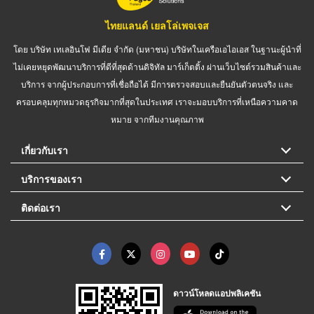
ไทยแลนด์ เยลโล่เพจเจส
โดย บริษัท เทเลอินโฟ มีเดีย จำกัด (มหาชน) บริษัทในเครือเอไอเอส ในฐานะผู้นำที่
ไม่เคยหยุดพัฒนาบริการที่ดีที่สุดด้านดิจิทัล มาร์เก็ตติ้ง ผ่านเว็บไซต์รวมสินค้าและ
บริการ จากผู้ประกอบการที่เชื่อถือได้ มีการตรวจสอบและยืนยันตัวตนจริง และ
ครอบคลุมทุกหมวดธุรกิจมากที่สุดในประเทศ เราจะมอบบริการที่เหนือความคาด
หมาย จากทีมงานคุณภาพ
เกี่ยวกับเรา
บริการของเรา
ติดต่อเรา
ดาวน์โหลดแอปพลิเคชัน