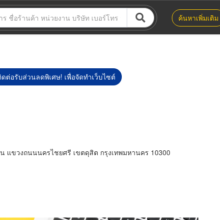
ค้นหาเพิ่มเติม
ิดต่อรับส่วนลดพิเศษ! เพื่อจัดทำเว็บไซต์
น แขวงถนนนครไชยศรี เขตดุสิต กรุงเทพมหานคร 10300