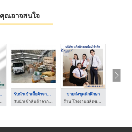
ที่คุณอาจสนใจ
โรงงานตัดเสื้อแจ็คเก ...
โรงงานผลิตเสื้อผ้า O ...
รับนำเข้าเสื้อผ้าจาก ...
ข
ร้านตัดชุดยูนิฟอร์ม โรงงานผลิตชุดยูนิฟอร์ม
รับผลิตเสื้อแจ็คเก็ต - เอ็น พี ซี พาวเวอร์
รับนำเข้าสินค้าจากจีนราคาถูก - พีดับเบิ้ลยู คาโก้ โลจิสติกส์