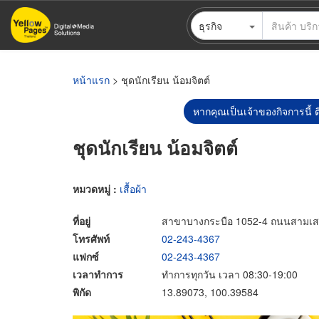
ข้าม
ธุรกิจ
ไป
ยัง
เนื้อหา
หลัก
หน้าแรก
> ชุดนักเรียน น้อมจิตต์
หากคุณเป็นเจ้าของกิจการนี้ ต
ชุดนักเรียน น้อมจิตต์
หมวดหมู่ :
เสื้อผ้า
ที่อยู่
สาขาบางกระบือ 1052-4 ถนนสามเส
โทรศัพท์
02-243-4367
แฟกซ์
02-243-4367
เวลาทำการ
ทำการทุกวัน เวลา 08:30-19:00
พิกัด
13.89073, 100.39584