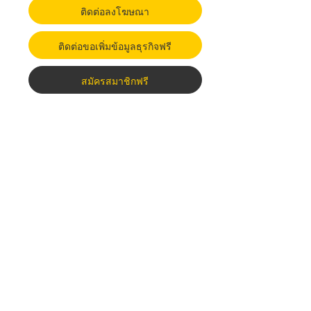
ติดต่อลงโฆษณา
ติดต่อขอเพิ่มข้อมูลธุรกิจฟรี
สมัครสมาชิกฟรี