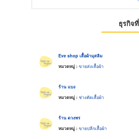
ธุรกิจ
Eve shop เสื้อผ้ามุสลิม
หมวดหมู่ :
ขายส่งเสื้อผ้า
ร้าน แบง
หมวดหมู่ :
ช่างตัดเสื้อผ้า
ร้าน ดวงพร
หมวดหมู่ :
ขายปลีกเสื้อผ้า