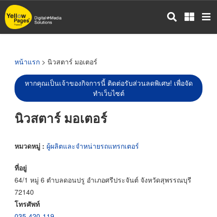
ข้าม
ไป
ยัง
เนื้อหา
หลัก
หน้าแรก
> นิวสตาร์ มอเตอร์
หากคุณเป็นเจ้าของกิจการนี้ ติดต่อรับส่วนลดพิเศษ! เพื่อจัด
ทำเว็บไซต์
นิวสตาร์ มอเตอร์
หมวดหมู่ :
ผู้ผลิตและจำหน่ายรถแทรกเตอร์
ที่อยู่
64/1 หมู่ 6 ตำบลดอนปรู อำเภอศรีประจันต์ จังหวัดสุพรรณบุรี
72140
โทรศัพท์
035-420-119