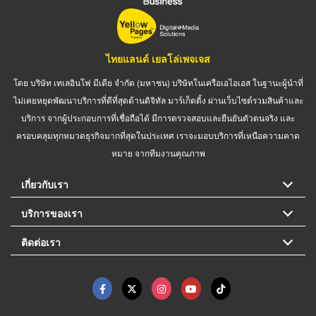
ไทยแลนด์ เยลโล่เพจเจส
โดย บริษัท เทเลอินโฟ มีเดีย จำกัด (มหาชน) บริษัทในเครือเอไอเอส ในฐานะผู้นำที่
ไม่เคยหยุดพัฒนาบริการที่ดีที่สุดด้านดิจิทัล มาร์เก็ตติ้ง ผ่านเว็บไซต์รวมสินค้าและ
บริการ จากผู้ประกอบการที่เชื่อถือได้ มีการตรวจสอบและยืนยันตัวตนจริง และ
ครอบคลุมทุกหมวดธุรกิจมากที่สุดในประเทศ เราจะมอบบริการที่เหนือความคาด
หมาย จากทีมงานคุณภาพ
เกี่ยวกับเรา
บริการของเรา
ติดต่อเรา