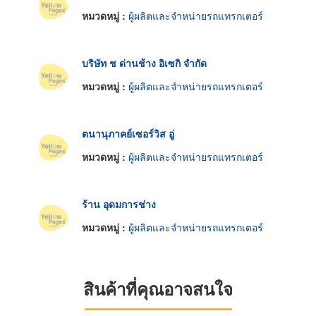
หมวดหมู่ :
ผู้ผลิตและจำหน่ายรถแทรกเตอร์
บริษัท ช ด่านช้าง อิเซกิ จำกัด
หมวดหมู่ :
ผู้ผลิตและจำหน่ายรถแทรกเตอร์
ตนานุภาคย์เซอร์วิส อู่
หมวดหมู่ :
ผู้ผลิตและจำหน่ายรถแทรกเตอร์
ร้าน อุดมการช่าง
หมวดหมู่ :
ผู้ผลิตและจำหน่ายรถแทรกเตอร์
สินค้าที่คุณอาจสนใจ