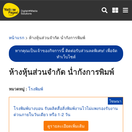
ข้าม
ไป
ยัง
เนื้อหา
หลัก
หน้าแรก
> ห้างหุ้นส่วนจำกัด น่ำกังการพิมพ์
หากคุณเป็นเจ้าของกิจการนี้ ติดต่อรับส่วนลดพิเศษ! เพื่อจัด
ทำเว็บไซต์
ห้างหุ้นส่วนจำกัด น่ำกังการพิมพ์
หมวดหมู่ :
โรงพิมพ์
โฆษณา
โรงพิมพ์บางบอน รับผลิตสื่อสิ่งพิมพ์งานไวไม่แพงรองรับงาน
ด่วนภายในวันเดียว หรือ 1-2 วัน
ดูรายละเอียดเพิ่มเติม