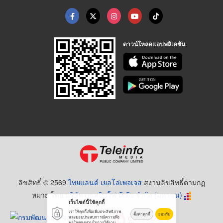
ดาวน์โหลดแอปพลิเคชัน
ลิขสิทธิ์ © 2569
ไทยแลนด์ เยลโล่เพจเจส
สงวนลิขสิทธิ์ตามกฏ
หมาย โดย
บริษัท เทเลอินโฟ มีเดีย จำกัด (มหาชน)
เว็บไซต์นี้ใช้คุกกี้
เราใช้คุกกี้เพื่อเพิ่มประสิทธิภาพ
ตั้งค่าคุกกี้
ยอมรับ
และมอบประสบการณ์ความพึง
พอใจของท่านในการใช้งาน