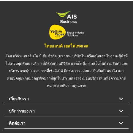
ไทยแลนด์ เยลโล่เพจเจส
โดย บริษัท เทเลอินโฟ มีเดีย จำกัด (มหาชน) บริษัทในเครือเอไอเอส ในฐานะผู้นำที่
ไม่เคยหยุดพัฒนาบริการที่ดีที่สุดด้านดิจิทัล มาร์เก็ตติ้ง ผ่านเว็บไซต์รวมสินค้าและ
บริการ จากผู้ประกอบการที่เชื่อถือได้ มีการตรวจสอบและยืนยันตัวตนจริง และ
ครอบคลุมทุกหมวดธุรกิจมากที่สุดในประเทศ เราจะมอบบริการที่เหนือความคาด
หมาย จากทีมงานคุณภาพ
เกี่ยวกับเรา
บริการของเรา
ติดต่อเรา