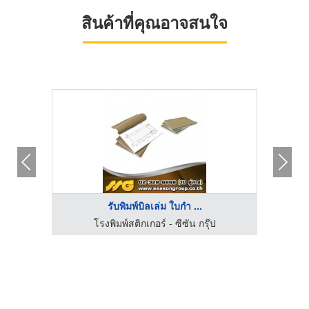
สินค้าที่คุณอาจสนใจ
รับพิมพ์บิลเล่ม ใบกำ ...
เลเบล
โรงพิมพ์สติกเกอร์ - ซีซัน กรุ๊ป