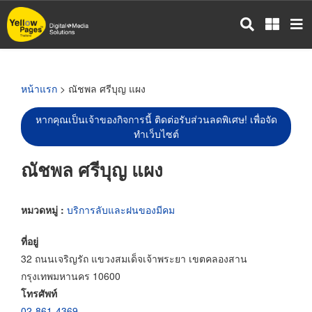
ข้าม
ไป
ยัง
เนื้อหา
หลัก
หน้าแรก
> ณัชพล ศรีบุญ แผง
หากคุณเป็นเจ้าของกิจการนี้ ติดต่อรับส่วนลดพิเศษ! เพื่อจัด
ทำเว็บไซต์
ณัชพล ศรีบุญ แผง
หมวดหมู่ :
บริการลับและฝนของมีคม
ที่อยู่
32 ถนนเจริญรัถ แขวงสมเด็จเจ้าพระยา เขตคลองสาน
กรุงเทพมหานคร 10600
โทรศัพท์
02-861-4369