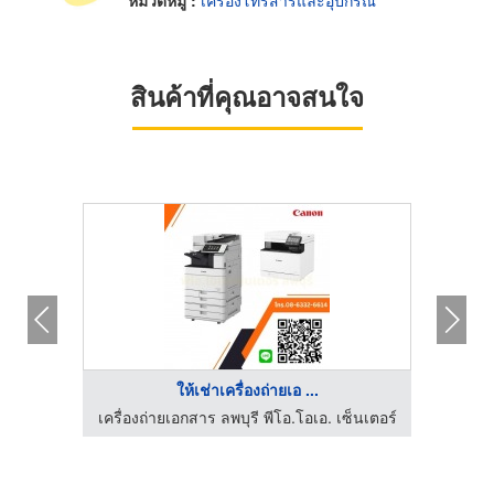
หมวดหมู่ :
เครื่องโทรสารและอุปกรณ์
สินค้าที่คุณอาจสนใจ
ให้เช่าเครื่องถ่ายเอ ...
เครื่องถ่ายเอกสาร ลพบุรี พีโอ.โอเอ. เซ็นเตอร์
เครื่อ