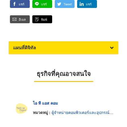
แชร์
แชร์
Tweet
แชร์
อีเมล
พิมพ์
แผนที่ดิจิทัล
ธุรกิจที่คุณอาจสนใจ
ไอ ที แอส คอม
หมวดหมู่ :
ผู้จำหน่ายคอมพิวเตอร์และอุปกรณ์ต่อพ่วง