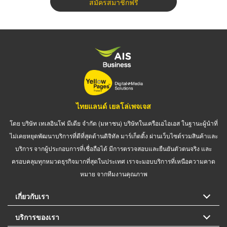
สมัครสมาชิกฟรี
ไทยแลนด์ เยลโล่เพจเจส
โดย บริษัท เทเลอินโฟ มีเดีย จำกัด (มหาชน) บริษัทในเครือเอไอเอส ในฐานะผู้นำที่
ไม่เคยหยุดพัฒนาบริการที่ดีที่สุดด้านดิจิทัล มาร์เก็ตติ้ง ผ่านเว็บไซต์รวมสินค้าและ
บริการ จากผู้ประกอบการที่เชื่อถือได้ มีการตรวจสอบและยืนยันตัวตนจริง และ
ครอบคลุมทุกหมวดธุรกิจมากที่สุดในประเทศ เราจะมอบบริการที่เหนือความคาด
หมาย จากทีมงานคุณภาพ
เกี่ยวกับเรา
บริการของเรา