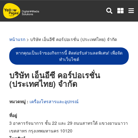
ข้าม
ไป
ยัง
เนื้อหา
หลัก
หน้าแรก
> บริษัท เอ็นอีซี คอร์ปอเรชั่น (ประเทศไทย) จำกัด
หากคุณเป็นเจ้าของกิจการนี้ ติดต่อรับส่วนลดพิเศษ! เพื่อจัด
ทำเว็บไซต์
บริษัท เอ็นอีซี คอร์ปอเรชั่น
(ประเทศไทย) จำกัด
หมวดหมู่ :
เครื่องโทรสารและอุปกรณ์
ที่อยู่
3 อาคารรัจนาการ ชั้น 22 และ 29 ถนนสาทรใต้ แขวงยานนาวา
เขตสาทร กรุงเทพมหานคร 10120