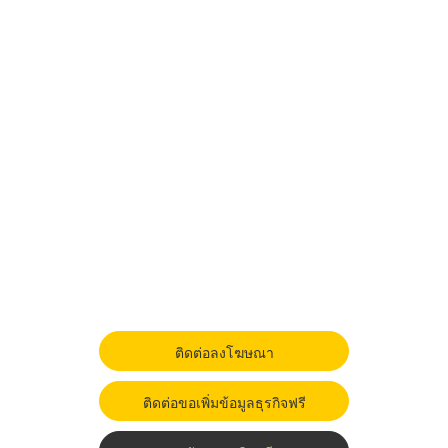
ติดต่อลงโฆษณา
ติดต่อขอเพิ่มข้อมูลธุรกิจฟรี