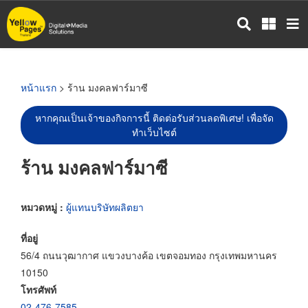
ข้าม
ไป
ยัง
เนื้อหา
หลัก
หน้าแรก
> ร้าน มงคลฟาร์มาซี
หากคุณเป็นเจ้าของกิจการนี้ ติดต่อรับส่วนลดพิเศษ! เพื่อจัด
ทำเว็บไซต์
ร้าน มงคลฟาร์มาซี
หมวดหมู่ :
ผู้แทนบริษัทผลิตยา
ที่อยู่
56/4 ถนนวุฒากาศ แขวงบางค้อ เขตจอมทอง กรุงเทพมหานคร
10150
โทรศัพท์
02-476-7585