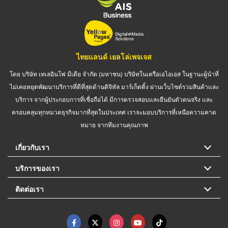
ไทยแลนด์ เยลโล่เพจเจส
โดย บริษัท เทเลอินโฟ มีเดีย จำกัด (มหาชน) บริษัทในเครือเอไอเอส ในฐานะผู้นำที่
ไม่เคยหยุดพัฒนาบริการที่ดีที่สุดด้านดิจิทัล มาร์เก็ตติ้ง ผ่านเว็บไซต์รวมสินค้าและ
บริการ จากผู้ประกอบการที่เชื่อถือได้ มีการตรวจสอบและยืนยันตัวตนจริง และ
ครอบคลุมทุกหมวดธุรกิจมากที่สุดในประเทศ เราจะมอบบริการที่เหนือความคาด
หมาย จากทีมงานคุณภาพ
เกี่ยวกับเรา
บริการของเรา
ติดต่อเรา