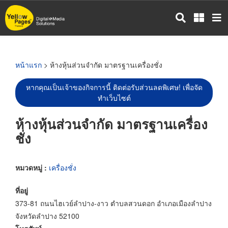
ข้าม
ไป
ยัง
เนื้อหา
หลัก
หน้าแรก
> ห้างหุ้นส่วนจำกัด มาตรฐานเครื่องชั่ง
หากคุณเป็นเจ้าของกิจการนี้ ติดต่อรับส่วนลดพิเศษ! เพื่อจัด
ทำเว็บไซต์
ห้างหุ้นส่วนจำกัด มาตรฐานเครื่อง
ชั่ง
หมวดหมู่ :
เครื่องชั่ง
ที่อยู่
373-81 ถนนไฮเวย์ลำปาง-งาว ตำบลสวนดอก อำเภอเมืองลำปาง
จังหวัดลำปาง 52100