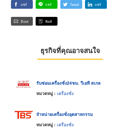
แชร์
แชร์
Tweet
แชร์
อีเมล
พิมพ์
ธุรกิจที่คุณอาจสนใจ
รับซ่อมเครื่องชั่ง24ชม. วีเอที สเกล
หมวดหมู่ :
เครื่องชั่ง
จำหน่ายเครื่องชั่งอุตสาหกรรม
หมวดหมู่ :
เครื่องชั่ง