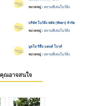
หมวดหมู่ :
สถานที่เล่นโบว์ลิ่ง
บริษัท โบว์ลิ่ง พลัส (พัทยา) จำกัด
หมวดหมู่ :
สถานที่เล่นโบว์ลิ่ง
บูลโอ ริธึ่ม แอนด์ โบวล์
หมวดหมู่ :
สถานที่เล่นโบว์ลิ่ง
ที่คุณอาจสนใจ