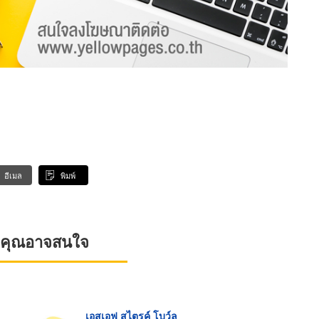
อีเมล
พิมพ์
ที่คุณอาจสนใจ
เอสเอฟ สไตรค์ โบว์ล