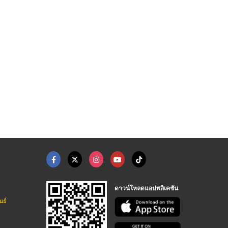
ประกันภัยรถยนต์ ชลบุ ...
รับตรวจสภาพรถ (ตรอ.) ...
ต่อพรบ.รถยนต์ ชลบุรี
ศูนย์ตรวจและทดสอบรถยนต์ใช้ก๊าซชลบุรี
ศูนย์ตรวจและทดสอบรถยนต์ใช้ก๊าซชลบุรี
ศูนย์ตรวจและทดสอบรถยนต์ใช้ก๊าซชลบุรี
ดาวน์โหลดแอปพลิเคชัน
นธ์