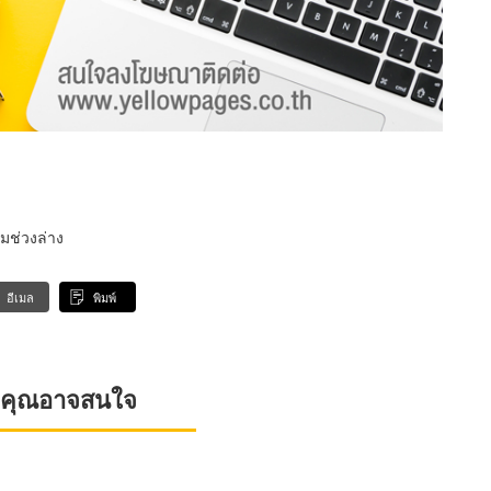
มช่วงล่าง
อีเมล
พิมพ์
ที่คุณอาจสนใจ