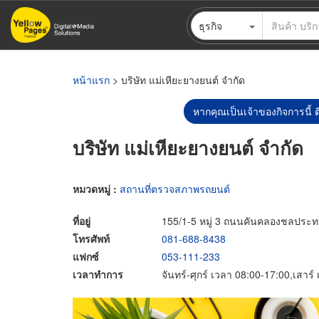
ข้าม
ธุรกิจ
ไป
ยัง
เนื้อหา
หลัก
หน้าแรก
> บริษัท แม่เหียะยางยนต์ จำกัด
หากคุณเป็นเจ้าของกิจการนี้ ต
บริษัท แม่เหียะยางยนต์ จำกัด
หมวดหมู่ :
สถานที่ตรวจสภาพรถยนต์
ที่อยู่
155/1-5 หมู่ 3 ถนนคันคลองชลประทาน
โทรศัพท์
081-688-8438
แฟกซ์
053-111-233
เวลาทำการ
จันทร์-ศุกร์ เวลา 08:00-17:00,เสาร