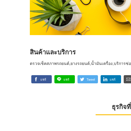
สินค้าและบริการ
ตรวจเช็คสภาพรถยนต์,ยางรถยนต์,น้ำมันเครื่อง,บริการซ่อ
แชร์
แชร์
Tweet
แชร์
ธุรกิจ