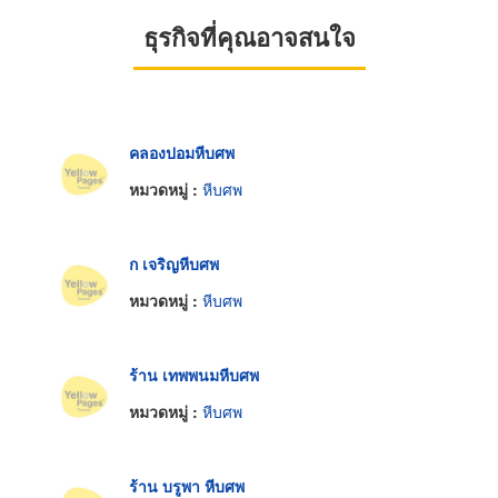
ธุรกิจที่คุณอาจสนใจ
คลองปอมหีบศพ
หมวดหมู่ :
หีบศพ
ก เจริญหีบศพ
หมวดหมู่ :
หีบศพ
ร้าน เทพพนมหีบศพ
หมวดหมู่ :
หีบศพ
ร้าน บรูพา หีบศพ