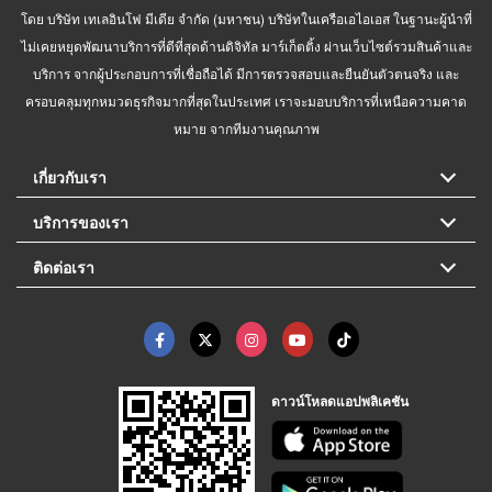
โดย บริษัท เทเลอินโฟ มีเดีย จำกัด (มหาชน) บริษัทในเครือเอไอเอส ในฐานะผู้นำที่
ไม่เคยหยุดพัฒนาบริการที่ดีที่สุดด้านดิจิทัล มาร์เก็ตติ้ง ผ่านเว็บไซต์รวมสินค้าและ
บริการ จากผู้ประกอบการที่เชื่อถือได้ มีการตรวจสอบและยืนยันตัวตนจริง และ
ครอบคลุมทุกหมวดธุรกิจมากที่สุดในประเทศ เราจะมอบบริการที่เหนือความคาด
หมาย จากทีมงานคุณภาพ
เกี่ยวกับเรา
บริการของเรา
ติดต่อเรา
ดาวน์โหลดแอปพลิเคชัน