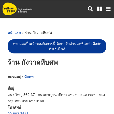
ข้าม
ไป
ยัง
เนื้อหา
หลัก
หน้าแรก
> ร้าน กังวาลหีบศพ
หากคุณเป็นเจ้าของกิจการนี้ ติดต่อรับส่วนลดพิเศษ! เพื่อจัด
ทำเว็บไซต์
ร้าน กังวาลหีบศพ
หมวดหมู่ :
หีบศพ
ที่อยู่
สนง ใหญ่ 369-371 ถนนกาญจนาภิเษก แขวงบางแค เขตบางแค
กรุงเทพมหานคร 10160
โทรศัพท์
02-803-7643