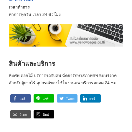
เวลาทำการ
ทำการทุกวัน เวลา 24 ชั่วโมง
สินค้าและบริการ
หีบศพ ดอกไม้ บริการรถรับศพ ฉีดยารักษาสภาพศพ หีบบริจาค
สำหรับผู้ยากไร้ อุปกรณ์ของใช้ในงานศพ บริการตลอด 24 ชม.
แชร์
แชร์
Tweet
แชร์
อีเมล
พิมพ์