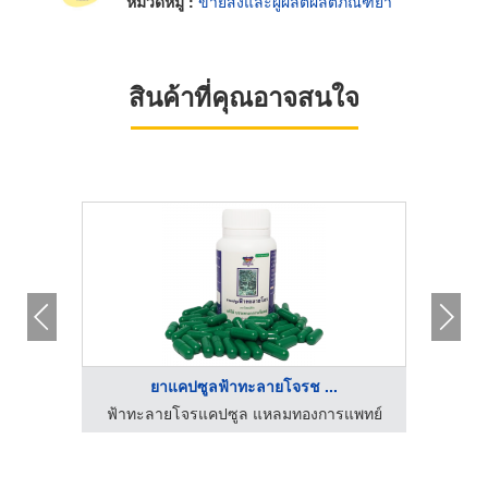
หมวดหมู่ :
ขายส่งและผู้ผลิตผลิตภัณฑ์ยา
สินค้าที่คุณอาจสนใจ
ยาแคปซูลฟ้าทะลายโจรช ...
แพทย์
ฟ้าทะลายโจรแคปซูล แหลมทองการแพทย์
บริษัท 