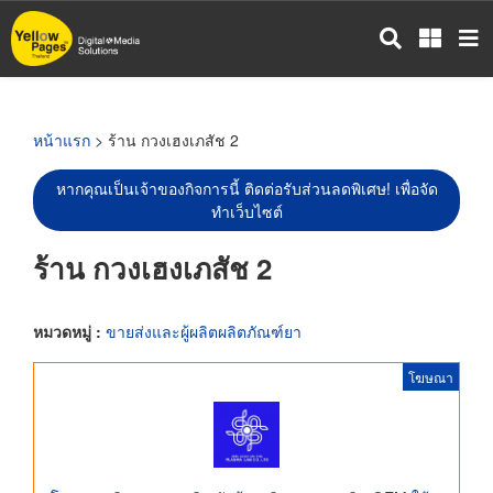
ข้าม
ไป
ยัง
เนื้อหา
หลัก
หน้าแรก
> ร้าน กวงเฮงเภสัช 2
หากคุณเป็นเจ้าของกิจการนี้ ติดต่อรับส่วนลดพิเศษ! เพื่อจัด
ทำเว็บไซต์
ร้าน กวงเฮงเภสัช 2
หมวดหมู่ :
ขายส่งและผู้ผลิตผลิตภัณฑ์ยา
โฆษณา