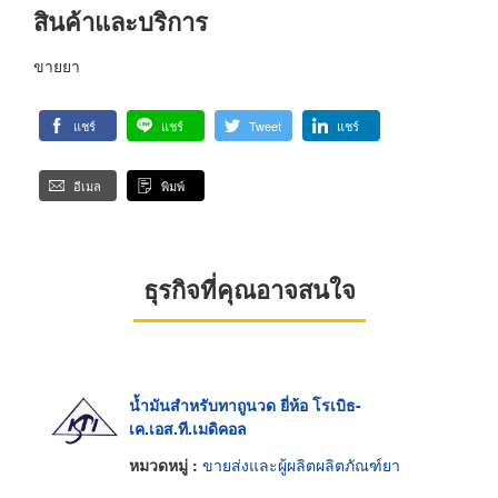
สินค้าและบริการ
ขายยา
แชร์
แชร์
Tweet
แชร์
อีเมล
พิมพ์
ธุรกิจที่คุณอาจสนใจ
น้ำมันสำหรับทาถูนวด ยี่ห้อ โรเบิธ-
เค.เอส.ที.เมดิคอล
หมวดหมู่ :
ขายส่งและผู้ผลิตผลิตภัณฑ์ยา