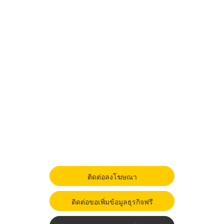
ติดต่อลงโฆษณา
ติดต่อขอเพิ่มข้อมูลธุรกิจฟรี