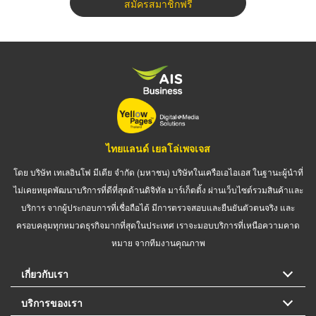
สมัครสมาชิกฟรี
ไทยแลนด์ เยลโล่เพจเจส
โดย บริษัท เทเลอินโฟ มีเดีย จำกัด (มหาชน) บริษัทในเครือเอไอเอส ในฐานะผู้นำที่
ไม่เคยหยุดพัฒนาบริการที่ดีที่สุดด้านดิจิทัล มาร์เก็ตติ้ง ผ่านเว็บไซต์รวมสินค้าและ
บริการ จากผู้ประกอบการที่เชื่อถือได้ มีการตรวจสอบและยืนยันตัวตนจริง และ
ครอบคลุมทุกหมวดธุรกิจมากที่สุดในประเทศ เราจะมอบบริการที่เหนือความคาด
หมาย จากทีมงานคุณภาพ
เกี่ยวกับเรา
บริการของเรา