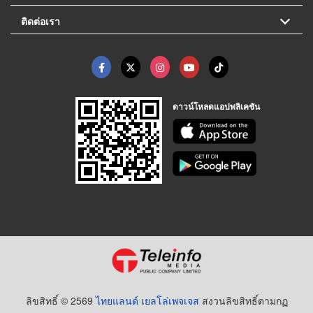
ติดต่อเรา
ดาวน์โหลดแอปพลิเคชัน
ลิขสิทธิ์ © 2569
ไทยแลนด์ เยลโล่เพจเจส
สงวนลิขสิทธิ์ตามกฏ