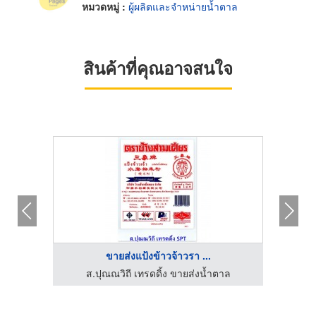
หมวดหมู่ :
ผู้ผลิตและจำหน่ายน้ำตาล
สินค้าที่คุณอาจสนใจ
ขายส่งแป้งข้าวจ้าวรา ...
บริษัทจำหน่ายน้ำมันหล่อลื่นอุตสาหกรรม - พีซี เคมีคอล ลู้บ
ส.ปุณณวิถี เทรดดิ้ง ขายส่งน้ำตาล