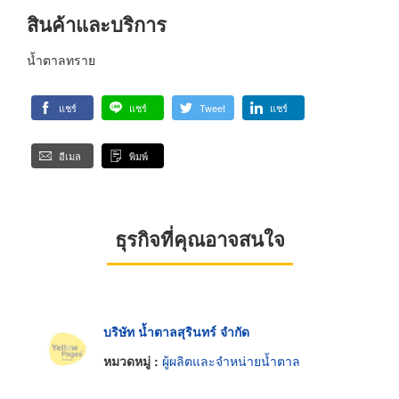
สินค้าและบริการ
น้ำตาลทราย
แชร์
แชร์
Tweet
แชร์
อีเมล
พิมพ์
ธุรกิจที่คุณอาจสนใจ
บริษัท น้ำตาลสุรินทร์ จำกัด
หมวดหมู่ :
ผู้ผลิตและจำหน่ายน้ำตาล