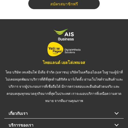
สมัครสมาชิกฟรี
ไทยแลนด์ เยลโล่เพจเจส
โดย บริษัท เทเลอินโฟ มีเดีย จำกัด (มหาชน) บริษัทในเครือเอไอเอส ในฐานะผู้นำที่
ไม่เคยหยุดพัฒนาบริการที่ดีที่สุดด้านดิจิทัล มาร์เก็ตติ้ง ผ่านเว็บไซต์รวมสินค้าและ
บริการ จากผู้ประกอบการที่เชื่อถือได้ มีการตรวจสอบและยืนยันตัวตนจริง และ
ครอบคลุมทุกหมวดธุรกิจมากที่สุดในประเทศ เราจะมอบบริการที่เหนือความคาด
หมาย จากทีมงานคุณภาพ
เกี่ยวกับเรา
บริการของเรา