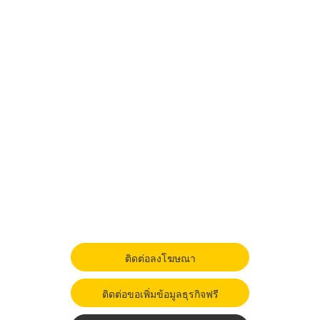
ติดต่อลงโฆษณา
ติดต่อขอเพิ่มข้อมูลธุรกิจฟรี