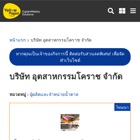
ข้าม
ไป
ยัง
เนื้อหา
หลัก
หน้าแรก
> บริษัท อุตสาหกรรมโคราช จำกัด
หากคุณเป็นเจ้าของกิจการนี้ ติดต่อรับส่วนลดพิเศษ! เพื่อจัด
ทำเว็บไซต์
บริษัท อุตสาหกรรมโคราช จำกัด
หมวดหมู่ :
ผู้ผลิตและจำหน่ายน้ำตาล
โฆษณา