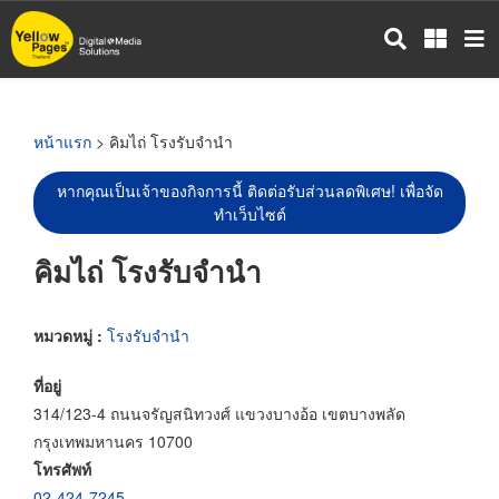
ข้าม
ไป
ยัง
เนื้อหา
หลัก
หน้าแรก
> คิมไถ่ โรงรับจำนำ
หากคุณเป็นเจ้าของกิจการนี้ ติดต่อรับส่วนลดพิเศษ! เพื่อจัด
ทำเว็บไซต์
คิมไถ่ โรงรับจำนำ
หมวดหมู่ :
โรงรับจำนำ
ที่อยู่
314/123-4 ถนนจรัญสนิทวงศ์ แขวงบางอ้อ เขตบางพลัด
กรุงเทพมหานคร 10700
โทรศัพท์
02-424-7245