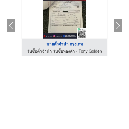
ขายตั๋วจำนำ กรุงเทพ
ร้าน รับซื้อทอง เงิน นาค ทุกชนิด รับเช็คเปอร์เซ็นต์ทอง - ต้าร์ สำโรง
รับซื้อตั๋วจำนำ รับซื้อทองคำ - Tony Golden