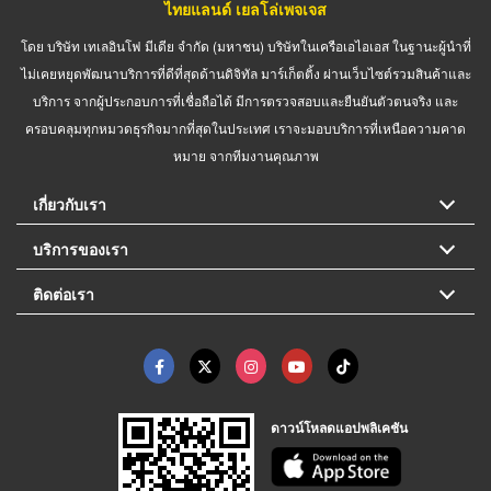
ไทยแลนด์ เยลโล่เพจเจส
โดย บริษัท เทเลอินโฟ มีเดีย จำกัด (มหาชน) บริษัทในเครือเอไอเอส ในฐานะผู้นำที่
ไม่เคยหยุดพัฒนาบริการที่ดีที่สุดด้านดิจิทัล มาร์เก็ตติ้ง ผ่านเว็บไซต์รวมสินค้าและ
บริการ จากผู้ประกอบการที่เชื่อถือได้ มีการตรวจสอบและยืนยันตัวตนจริง และ
ครอบคลุมทุกหมวดธุรกิจมากที่สุดในประเทศ เราจะมอบบริการที่เหนือความคาด
หมาย จากทีมงานคุณภาพ
เกี่ยวกับเรา
บริการของเรา
ติดต่อเรา
ดาวน์โหลดแอปพลิเคชัน