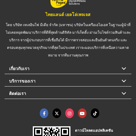
ไทยแลนด์ เยลโล่เพจเจส
โดย บริษัท เทเลอินโฟ มีเดีย จำกัด (มหาชน) บริษัทในเครือเอไอเอส ในฐานะผู้นำที่
ไม่เคยหยุดพัฒนาบริการที่ดีที่สุดด้านดิจิทัล มาร์เก็ตติ้ง ผ่านเว็บไซต์รวมสินค้าและ
บริการ จากผู้ประกอบการที่เชื่อถือได้ มีการตรวจสอบและยืนยันตัวตนจริง และ
ครอบคลุมทุกหมวดธุรกิจมากที่สุดในประเทศ เราจะมอบบริการที่เหนือความคาด
หมาย จากทีมงานคุณภาพ
เกี่ยวกับเรา
บริการของเรา
ติดต่อเรา
ดาวน์โหลดแอปพลิเคชัน