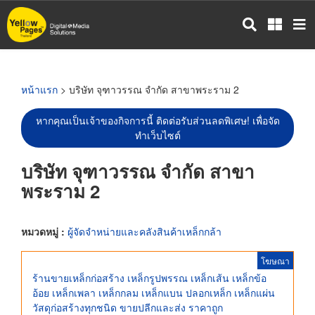
ข้าม
ไป
ยัง
เนื้อหา
หลัก
หน้าแรก
> บริษัท จุฑาวรรณ จำกัด สาขาพระราม 2
หากคุณเป็นเจ้าของกิจการนี้ ติดต่อรับส่วนลดพิเศษ! เพื่อจัด
ทำเว็บไซต์
บริษัท จุฑาวรรณ จำกัด สาขา
พระราม 2
หมวดหมู่ :
ผู้จัดจำหน่ายและคลังสินค้าเหล็กกล้า
โฆษณา
ร้านขายเหล็กก่อสร้าง เหล็กรูปพรรณ เหล็กเส้น เหล็กข้อ
อ้อย เหล็กเพลา เหล็กกลม เหล็กแบน ปลอกเหล็ก เหล็กแผ่น
วัสดุก่อสร้างทุกชนิด ขายปลีกและส่ง ราคาถูก