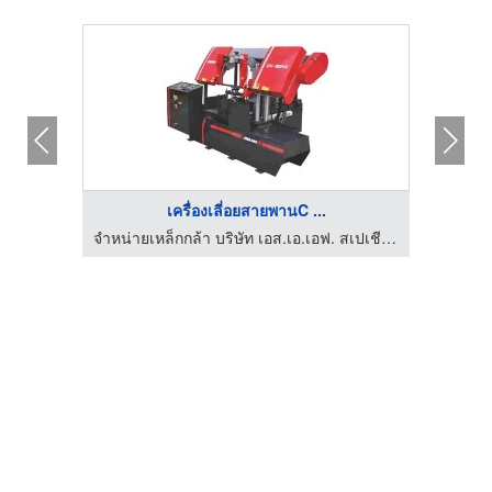
เครื่องเลี่อยสายพานC ...
จำหน่ายเหล็กกล้า บริษัท เอส.เอ.เอฟ. สเปเชียล สตีล จำกัด
จำหน่ายเหล็กกล้า บริษัท เอส.เอ.เอฟ. สเปเชียล สตีล จำกัด