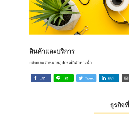
สินค้าและบริการ
ผลิตและจำหน่ายอุปกรณ์กีฬาทางน้ำ
แชร์
แชร์
Tweet
แชร์
ธุรกิจ