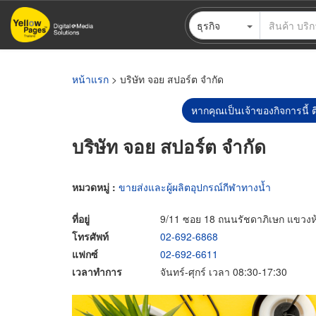
ข้าม
ธุรกิจ
ไป
ยัง
เนื้อหา
หลัก
หน้าแรก
> บริษัท จอย สปอร์ต จำกัด
หากคุณเป็นเจ้าของกิจการนี้ ต
บริษัท จอย สปอร์ต จำกัด
หมวดหมู่ :
ขายส่งและผู้ผลิตอุปกรณ์กีฬาทางน้ำ
ที่อยู่
9/11 ซอย 18 ถนนรัชดาภิเษก แขวง
โทรศัพท์
02-692-6868
แฟกซ์
02-692-6611
เวลาทำการ
จันทร์-ศุกร์ เวลา 08:30-17:30