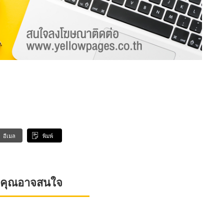
อีเมล
พิมพ์
ที่คุณอาจสนใจ