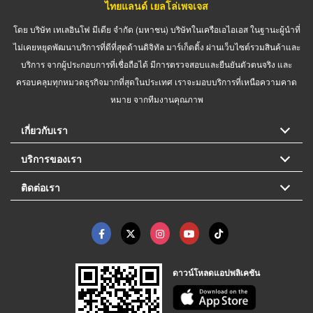
ไทยแลนด์ เยลโล่เพจเจส
โดย บริษัท เทเลอินโฟ มีเดีย จำกัด (มหาชน) บริษัทในเครือเอไอเอส ในฐานะผู้นำที่
ไม่เคยหยุดพัฒนาบริการที่ดีที่สุดด้านดิจิทัล มาร์เก็ตติ้ง ผ่านเว็บไซต์รวมสินค้าและ
บริการ จากผู้ประกอบการที่เชื่อถือได้ มีการตรวจสอบและยืนยันตัวตนจริง และ
ครอบคลุมทุกหมวดธุรกิจมากที่สุดในประเทศ เราจะมอบบริการที่เหนือความคาด
หมาย จากทีมงานคุณภาพ
เกี่ยวกับเรา
บริการของเรา
ติดต่อเรา
ดาวน์โหลดแอปพลิเคชัน