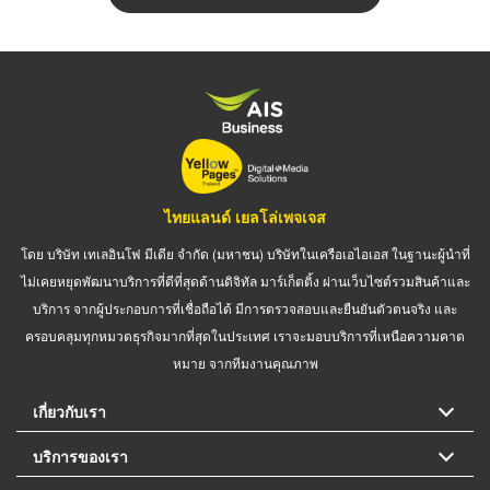
ไทยแลนด์ เยลโล่เพจเจส
โดย บริษัท เทเลอินโฟ มีเดีย จำกัด (มหาชน) บริษัทในเครือเอไอเอส ในฐานะผู้นำที่
ไม่เคยหยุดพัฒนาบริการที่ดีที่สุดด้านดิจิทัล มาร์เก็ตติ้ง ผ่านเว็บไซต์รวมสินค้าและ
บริการ จากผู้ประกอบการที่เชื่อถือได้ มีการตรวจสอบและยืนยันตัวตนจริง และ
ครอบคลุมทุกหมวดธุรกิจมากที่สุดในประเทศ เราจะมอบบริการที่เหนือความคาด
หมาย จากทีมงานคุณภาพ
เกี่ยวกับเรา
บริการของเรา