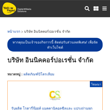
ข้าม
ไป
ยัง
เนื้อหา
หลัก
หน้าแรก
> บริษัท อินนิคคอร์ปอเรชั่น จำกัด
หากคุณเป็นเจ้าของกิจการนี้ ติดต่อรับส่วนลดพิเศษ! เพื่อจัด
ทำเว็บไซต์
บริษัท อินนิคคอร์ปอเรชั่น จำกัด
หมวดหมู่ :
ผลิตภัณฑ์ปิโตรเลียม
โฆษณา
รับผลิต โรตารี่จ๊อยท์ แมคคานิคอลซีลและ แปรงถ่านทุก