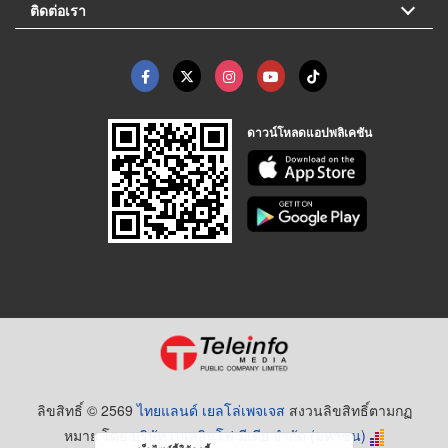
ติดต่อเรา
ดาวน์โหลดแอปพลิเคชัน
ลิขสิทธิ์ © 2569
ไทยแลนด์ เยลโล่เพจเจส
สงวนลิขสิทธิ์ตามกฏ
หมาย โดย
บริษัท เทเลอินโฟ มีเดีย จำกัด (มหาชน)