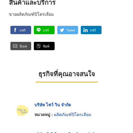
สินค้าและบริการ
ขายผลิตภัณฑ์ปิโตรเลียม
แชร์
แชร์
Tweet
แชร์
อีเมล
พิมพ์
ธุรกิจที่คุณอาจสนใจ
บริษัท ไฟว์ วิน จำกัด
หมวดหมู่ :
ผลิตภัณฑ์ปิโตรเลียม