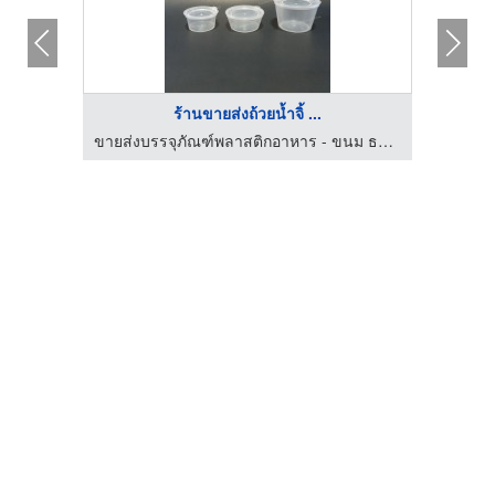
ร้านขายส่งถ้วยน้ำจิ้ ...
ขายส่งบรรจุภัณฑ์พลาสติกอาหาร - ขนม ธนาแพคเกจจิ้ง
ขายส่งบรรจุภัณฑ์พลาสติกอาหาร - ขนม ธนาแพคเกจจิ้ง