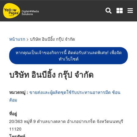
ข้าม
ไป
ยัง
เนื้อหา
หลัก
หน้าแรก
> บริษัท อินบีอิ้ง กรุ๊ป จำกัด
หากคุณเป็นเจ้าของกิจการนี้ ติดต่อรับส่วนลดพิเศษ! เพื่อจัด
ทำเว็บไซต์
บริษัท อินบีอิ้ง กรุ๊ป จำกัด
หมวดหมู่ :
ขายส่งและผู้ผลิตชุดใช้รับประทานอาหารมีด ช้อน
ส้อม
ที่อยู่
20/363 หมู่ที่ 9 ตำบลบางตลาด อำเภอปากเกร็ด จังหวัดนนทบุรี
11120
โทรศัพท์