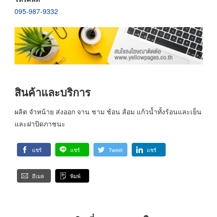
095-987-9332
สินค้าและบริการ
ผลิต จำหน้าย ส่งออก จาน ชาม ช้อน ส้อม แก้วน้ำทั้งร้อนและเย็น
และฝาปิดภาชนะ
แชร์
แชร์
Tweet
แชร์
อีเมล
พิมพ์